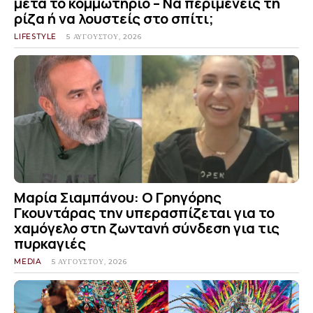
μετά το κομμωτήριο – Να περιμένεις τη
ρίζα ή να λουστείς στο σπίτι;
LIFESTYLE
5 ΑΥΓΟΎΣΤΟΥ, 2026
Μαρία Σιαμπάνου: Ο Γρηγόρης
Γκουντάρας την υπερασπίζεται για το
χαμόγελο στη ζωντανή σύνδεση για τις
πυρκαγιές
MEDIA
5 ΑΥΓΟΎΣΤΟΥ, 2026