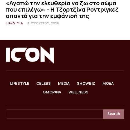
«Αγαπώ την ελευθερία να ζω στο σώμα
που επιλέγω» – Η Τζορτζίνα Ροντρίγκεζ
απαντά για την εμφάνισή της
LIFESTYLE
5 ΑΥΓΟΎΣΤΟΥ, 2026
LIFESTYLE
CELEBS
MEDIA
SHOWBIZ
ΜΟΔΑ
ΟΜΟΡΦΙΑ
WELLNESS
Search