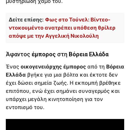
μυστηριώδη χαμό του.
Δείτε επίσης:
Φως στο Τούνελ: Βίντεο-
ντοκουμέντο ανατρέπει υπόθεση θρίλερ
απόψε με την Αγγελική Νικολούλη
Άφαντος
έμπορος
στη
Βόρεια Ελλάδα
Ένας
οικογενειάρχης
έμπορος
από τη
Βόρεια
Ελλάδα
βγήκε για μια βόλτα και έκτοτε δεν
έχει δώσει σημεία ζωής. Η εκπομπή βρέθηκε
επιτόπου, ενώ έχει σημάνει συναγερμός και
υπάρχει μεγάλη κινητοποίηση για τον
εντοπισμό του.