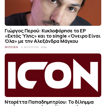
Γιώργος Περού: Κυκλοφόρησε το EP
«Εκτός Ύλης» και το single «Όνειρο Είναι
Όλα» με την Αλεξάνδρα Μάγκου
ΜΟΥΣΙΚΗ
5 ΑΥΓΟΎΣΤΟΥ, 2026
Ντορέττα Παπαδημητρίου: Το δίλημμα