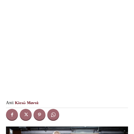
Από:
Κλειώ Μαντά