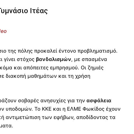
Γυμνάσιο Ιτέας
deo
σιο της πόλης προκαλεί έντονο προβληματισμό.
ι γίνει στόχος
βανδαλισμών
, με σπασμένα
ακόμα και απόπειτες εμπρησμού. Οι ζημιές
σε διακοπή μαθημάτων και τη χρήση
φράζουν σοβαρές ανησυχίες για την
ασφάλεια
ων υποδομών. Το ΚΚΕ και η ΕΛΜΕ Φωκίδος έχουν
ική αντιμετώπιση των εφήβων, αποδίδοντας τα
ματα.