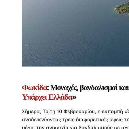
Φωκίδα
: Μοναχές, βανδαλισμοί και
Υπάρχει Ελλάδα
»
Σήμερα, Τρίτη 10 Φεβρουαρίου, η εκπομπή «
αναδεικνύοντας τρεις διαφορετικές όψεις τ
μέχρι την ανησυχία για βανδαλισμούς σε σχ