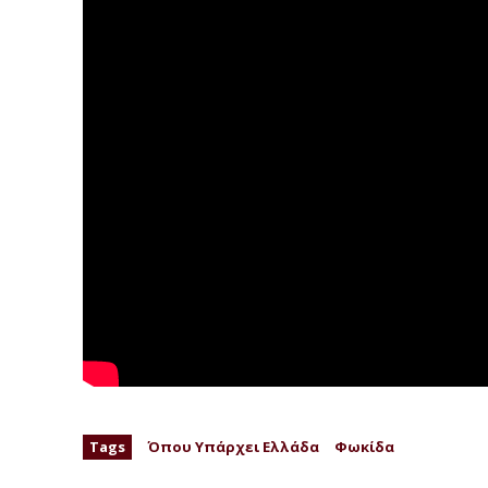
Tags
Όπου Υπάρχει Ελλάδα
Φωκίδα