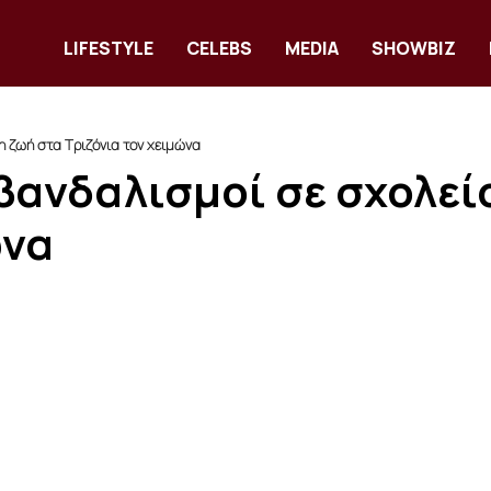
LIFESTYLE
CELEBS
MEDIA
SHOWBIZ
η ζωή στα Τριζόνια τον χειμώνα
βανδαλισμοί σε σχολείο
ώνα