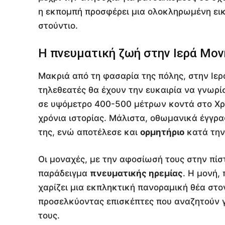
η εκπομπή προσφέρει μια ολοκληρωμένη εικό
στούντιο.
Η πνευματική ζωή στην Ιερά Μο
Μακριά από τη φασαρία της πόλης, στην Ιε
τηλεθεατές θα έχουν την ευκαιρία να γνωρίσ
σε υψόμετρο 400-500 μέτρων κοντά στο Χρι
χρόνια ιστορίας. Μάλιστα, οθωμανικά έγγρ
της, ενώ αποτέλεσε και
ορμητήριο
κατά την
Οι μοναχές, με την αφοσίωσή τους στην πίσ
παράδειγμα
πνευματικής ηρεμίας
. Η μονή,
χαρίζει μια εκπληκτική πανοραμική θέα στο
προσελκύοντας επισκέπτες που αναζητούν 
τους.