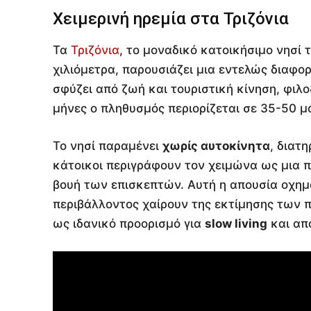
Χειμερινή ηρεμία στα Τριζόνια
Τα
Τριζόνια
, το μοναδικό κατοικήσιμο νησί 
χιλιόμετρα, παρουσιάζει μια εντελώς διαφο
σφύζει από ζωή και τουριστική κίνηση, φιλ
μήνες ο πληθυσμός περιορίζεται σε 35-50 μ
Το νησί παραμένει
χωρίς αυτοκίνητα
, διατ
κάτοικοι περιγράφουν τον χειμώνα ως μια π
βουή των επισκεπτών. Αυτή η απουσία οχημ
περιβάλλοντος χαίρουν της εκτίμησης των π
ως ιδανικό προορισμό για
slow living
και απ