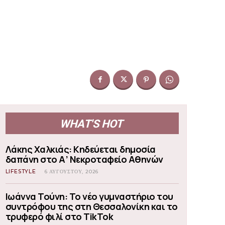
WHAT'S HOT
Λάκης Χαλκιάς: Κηδεύεται δημοσία
δαπάνη στο Α’ Νεκροταφείο Αθηνών
LIFESTYLE
6 ΑΥΓΟΎΣΤΟΥ, 2026
Ιωάννα Τούνη: Το νέο γυμναστήριο του
συντρόφου της στη Θεσσαλονίκη και το
τρυφερό φιλί στο TikTok