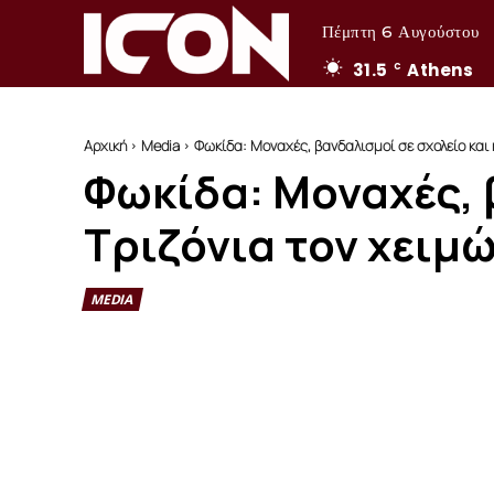
Πέμπτη 6 Αυγούστου
31.5
Athens
C
Αρχική
Media
Φωκίδα: Μοναχές, βανδαλισμοί σε σχολείο και 
Φωκίδα: Μοναχές, 
Τριζόνια τον χειμ
MEDIA