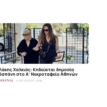
Λάκης Χαλκιάς: Κηδεύεται δημοσία
δαπάνη στο Α’ Νεκροταφείο Αθηνών
LIFESTYLE
6 ΑΥΓΟΎΣΤΟΥ, 2026