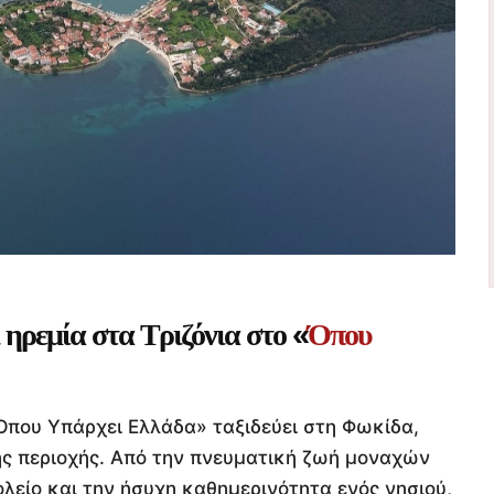
 ηρεμία στα Τριζόνια στο «
Όπου
Όπου Υπάρχει Ελλάδα» ταξιδεύει στη Φωκίδα,
ης περιοχής. Από την πνευματική ζωή μοναχών
ολείο και την ήσυχη καθημερινότητα ενός νησιού,