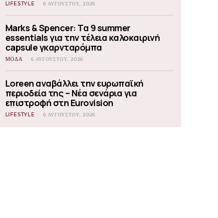
LIFESTYLE
6 ΑΥΓΟΎΣΤΟΥ, 2026
Marks & Spencer: Τα 9 summer
essentials για την τέλεια καλοκαιρινή
capsule γκαρνταρόμπα
ΜΟΔΑ
6 ΑΥΓΟΎΣΤΟΥ, 2026
Loreen αναβάλλει την ευρωπαϊκή
περιοδεία της – Νέα σενάρια για
επιστροφή στη Eurovision
LIFESTYLE
6 ΑΥΓΟΎΣΤΟΥ, 2026