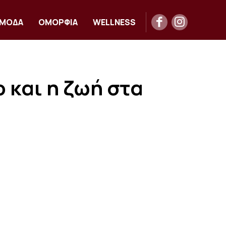
ΜΟΔΑ
ΟΜΟΡΦΙΑ
WELLNESS
 και η ζωή στα