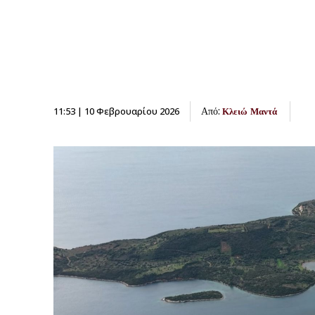
Από:
11:53 | 10 Φεβρουαρίου 2026
Κλειώ Μαντά