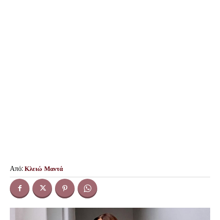
Από:
Κλειώ Μαντά