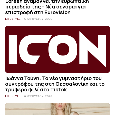
Loreen αναβάλλει την ευρωπαϊκή
περιοδεία της – Νέα σενάρια για
επιστροφή στη Eurovision
LIFESTYLE
6 ΑΥΓΟΎΣΤΟΥ, 2026
Ιωάννα Τούνη: Το νέο γυμναστήριο του
συντρόφου της στη Θεσσαλονίκη και το
τρυφερό φιλί στο TikTok
LIFESTYLE
6 ΑΥΓΟΎΣΤΟΥ, 2026