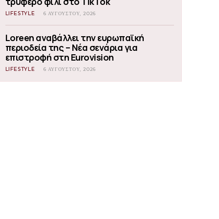
τρυφερό φιλί στο TikTok
LIFESTYLE
6 ΑΥΓΟΎΣΤΟΥ, 2026
Loreen αναβάλλει την ευρωπαϊκή
περιοδεία της – Νέα σενάρια για
επιστροφή στη Eurovision
LIFESTYLE
6 ΑΥΓΟΎΣΤΟΥ, 2026