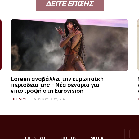
ΔΕΙΤΕ ΕΠΙΣΗΣ
Loreen αναβάλλει την ευρωπαϊκή
περιοδεία της – Νέα σενάρια για
επιστροφή στη Eurovision
LIFESTYLE
6 ΑΥΓΟΎΣΤΟΥ, 2026
LIFESTYLE
CELEBS
MEDIA