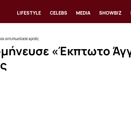
LIFESTYLE
CELEBS
MEDIA
SHOWBIZ
και εντυπωσίασε κριτές
ρμήνευσε «Έκπτωτο Άγγ
ές