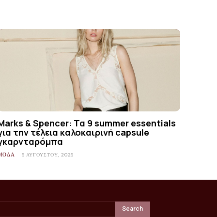
Marks & Spencer: Τα 9 summer essentials
για την τέλεια καλοκαιρινή capsule
γκαρνταρόμπα
ΜΟΔΑ
6 ΑΥΓΟΎΣΤΟΥ, 2026
Search