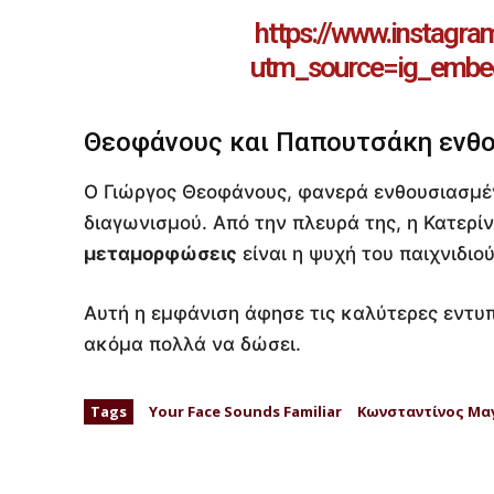
https://www.instagra
utm_source=ig_embe
Θεοφάνους και Παπουτσάκη ενθ
Ο Γιώργος Θεοφάνους, φανερά ενθουσιασμέ
διαγωνισμού. Από την πλευρά της, η Κατερί
μεταμορφώσεις
είναι η ψυχή του παιχνιδιού
Αυτή η εμφάνιση άφησε τις καλύτερες εντυπ
ακόμα πολλά να δώσει.
Tags
Your Face Sounds Familiar
Κωνσταντίνος Μα