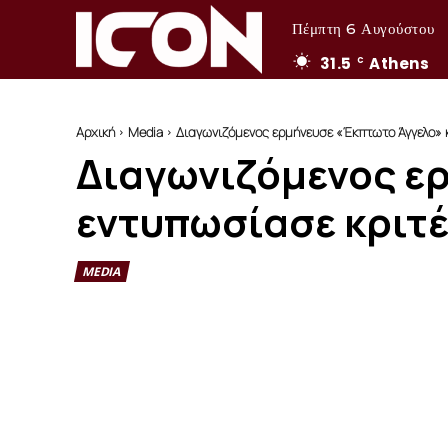
Πέμπτη 6 Αυγούστου
31.5
Athens
C
Αρχική
Media
Διαγωνιζόμενος ερμήνευσε «Έκπτωτο Άγγελο» 
Διαγωνιζόμενος ε
εντυπωσίασε κριτ
MEDIA