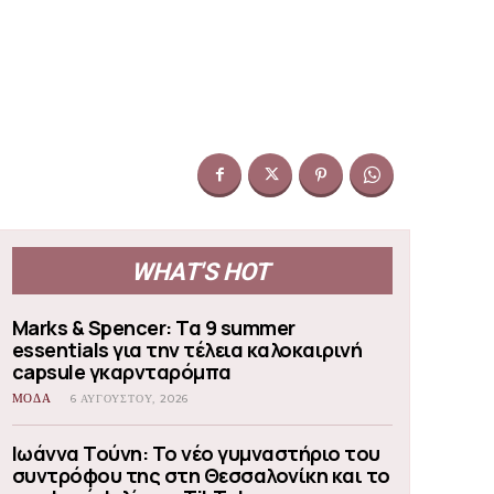
WHAT'S HOT
Marks & Spencer: Τα 9 summer
essentials για την τέλεια καλοκαιρινή
capsule γκαρνταρόμπα
ΜΟΔΑ
6 ΑΥΓΟΎΣΤΟΥ, 2026
Ιωάννα Τούνη: Το νέο γυμναστήριο του
συντρόφου της στη Θεσσαλονίκη και το