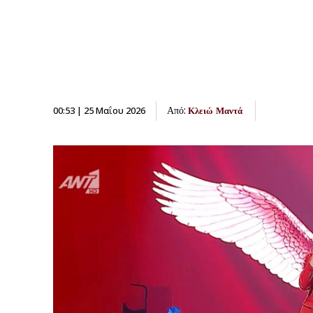
Από:
00:53 | 25 Μαΐου 2026
Κλειώ Μαντά