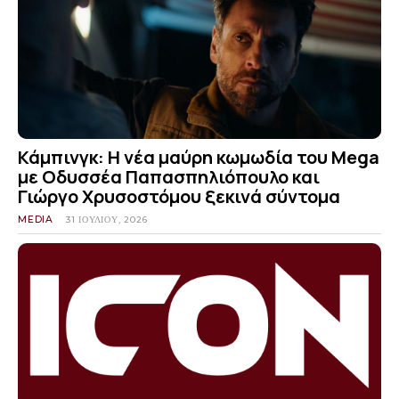
Κάμπινγκ: Η νέα μαύρη κωμωδία του Mega
με Οδυσσέα Παπασπηλιόπουλο και
Γιώργο Χρυσοστόμου ξεκινά σύντομα
MEDIA
31 ΙΟΥΛΊΟΥ, 2026