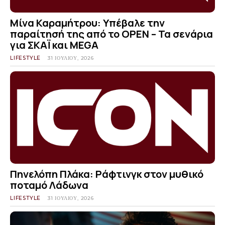
Μίνα Καραμήτρου: Υπέβαλε την
παραίτησή της από το OPEN – Τα σενάρια
για ΣΚΑΪ και MEGA
LIFESTYLE
31 ΙΟΥΛΊΟΥ, 2026
Πηνελόπη Πλάκα: Ράφτινγκ στον μυθικό
ποταμό Λάδωνα
LIFESTYLE
31 ΙΟΥΛΊΟΥ, 2026