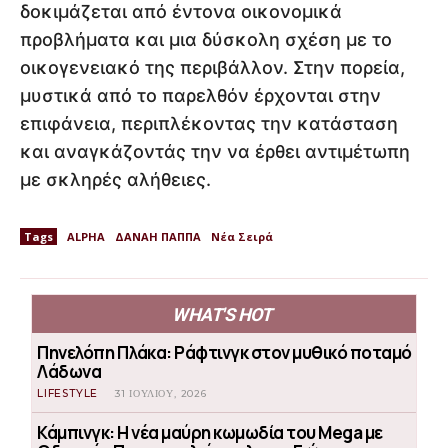
δοκιμάζεται από έντονα οικονομικά
προβλήματα και μια δύσκολη σχέση με το
οικογενειακό της περιβάλλον. Στην πορεία,
μυστικά από το παρελθόν έρχονται στην
επιφάνεια, περιπλέκοντας την κατάσταση
και αναγκάζοντάς την να έρθει αντιμέτωπη
με σκληρές αλήθειες.
Tags
ALPHA
ΔΑΝΑΗ ΠΑΠΠΑ
Νέα Σειρά
WHAT'S HOT
Πηνελόπη Πλάκα: Ράφτινγκ στον μυθικό ποταμό
Λάδωνα
LIFESTYLE
31 ΙΟΥΛΊΟΥ, 2026
Κάμπινγκ: Η νέα μαύρη κωμωδία του Mega με