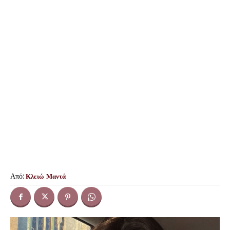
Από:
Κλειώ Μαντά