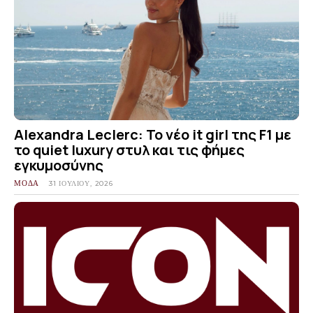
Alexandra Leclerc: Το νέο it girl της F1 με
το quiet luxury στυλ και τις φήμες
εγκυμοσύνης
ΜΟΔΑ
31 ΙΟΥΛΊΟΥ, 2026