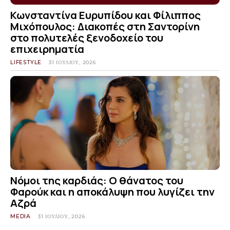
Κωνσταντίνα Ευρυπίδου και Φίλιππος
Μιχόπουλος: Διακοπές στη Σαντορίνη
στο πολυτελές ξενοδοχείο του
επιχειρηματία
LIFESTYLE
31 ΙΟΥΛΊΟΥ, 2026
Νόμοι της καρδιάς: Ο θάνατος του
Φαρούκ και η αποκάλυψη που λυγίζει την
Αζρά
MEDIA
31 ΙΟΥΛΊΟΥ, 2026