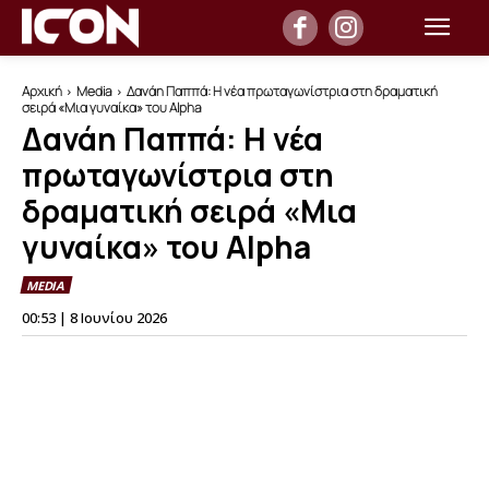
Αρχική
Media
Δανάη Παππά: Η νέα πρωταγωνίστρια στη δραματική
σειρά «Μια γυναίκα» του Alpha
Δανάη Παππά: Η νέα
πρωταγωνίστρια στη
δραματική σειρά «Μια
γυναίκα» του Alpha
MEDIA
00:53 | 8 Ιουνίου 2026