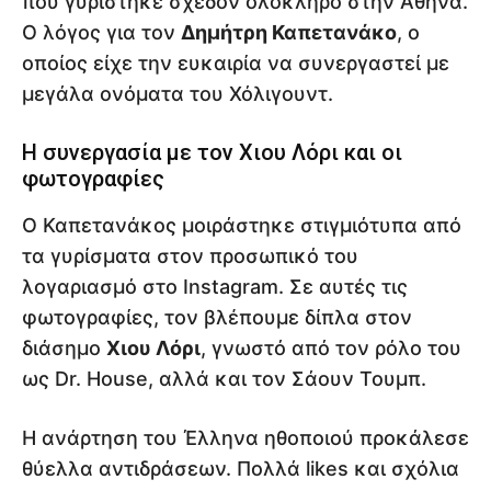
που γυρίστηκε σχεδόν ολόκληρο στην Αθήνα.
Ο λόγος για τον
Δημήτρη Καπετανάκο
, ο
οποίος είχε την ευκαιρία να συνεργαστεί με
μεγάλα ονόματα του Χόλιγουντ.
Η συνεργασία με τον Χιου Λόρι και οι
φωτογραφίες
Ο Καπετανάκος μοιράστηκε στιγμιότυπα από
τα γυρίσματα στον προσωπικό του
λογαριασμό στο Instagram. Σε αυτές τις
φωτογραφίες, τον βλέπουμε δίπλα στον
διάσημο
Χιου Λόρι
, γνωστό από τον ρόλο του
ως Dr. House, αλλά και τον Σάουν Τουμπ.
Η ανάρτηση του Έλληνα ηθοποιού προκάλεσε
θύελλα αντιδράσεων. Πολλά likes και σχόλια