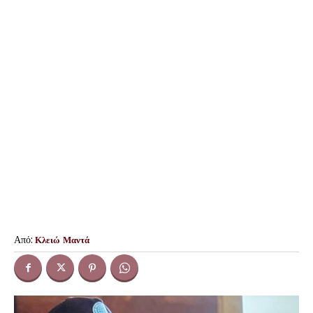
Από:
Κλειώ Μαντά