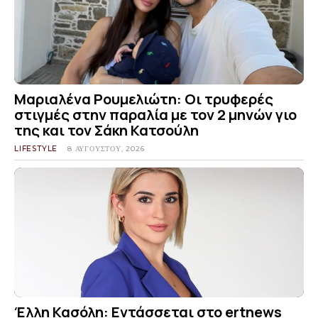
Μαριαλένα Ρουμελιώτη: Οι τρυφερές
στιγμές στην παραλία με τον 2 μηνών γιο
της και τον Σάκη Κατσούλη
LIFESTYLE
8 ΑΥΓΟΎΣΤΟΥ, 2026
Έλλη Κασόλη: Εντάσσεται στο ertnews