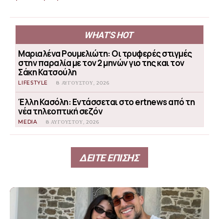
WHAT'S HOT
Μαριαλένα Ρουμελιώτη: Οι τρυφερές στιγμές
στην παραλία με τον 2 μηνών γιο της και τον
Σάκη Κατσούλη
LIFESTYLE
8 ΑΥΓΟΎΣΤΟΥ, 2026
Έλλη Κασόλη: Εντάσσεται στο ertnews από τη
νέα τηλεοπτική σεζόν
MEDIA
8 ΑΥΓΟΎΣΤΟΥ, 2026
ΔΕΙΤΕ ΕΠΙΣΗΣ