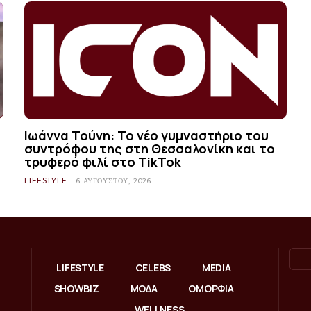
Ιωάννα Τούνη: Το νέο γυμναστήριο του
συντρόφου της στη Θεσσαλονίκη και το
τρυφερό φιλί στο TikTok
LIFESTYLE
6 ΑΥΓΟΎΣΤΟΥ, 2026
LIFESTYLE
CELEBS
MEDIA
SHOWBIZ
ΜΟΔΑ
ΟΜΟΡΦΙΑ
WELLNESS