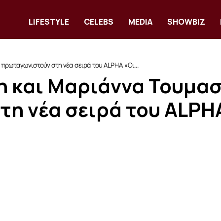
LIFESTYLE
CELEBS
MEDIA
SHOWBIZ
πρωταγωνιστούν στη νέα σειρά του ALPHA «Οι...
η και Μαριάννα Τουμα
η νέα σειρά του ALPHA