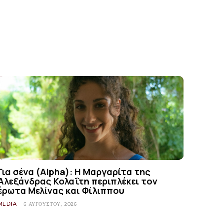
Για σένα (Alpha): Η Μαργαρίτα της
Αλεξάνδρας Κολαΐτη περιπλέκει τον
έρωτα Μελίνας και Φίλιππου
MEDIA
6 ΑΥΓΟΎΣΤΟΥ, 2026