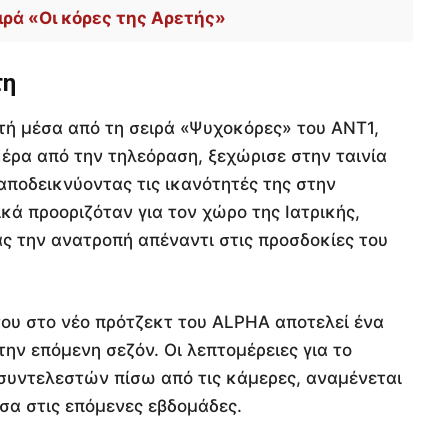
ρά «Οι κόρες της Αρετής»
τη
τή μέσα από τη σειρά «Ψυχοκόρες» του ΑΝΤ1,
Πέρα από την τηλεόραση, ξεχώρισε στην ταινία
 αποδεικνύοντας τις ικανότητές της στην
χικά προοριζόταν για τον χώρο της Ιατρικής,
ς την ανατροπή απέναντι στις προσδοκίες του
ου στο νέο πρότζεκτ του ALPHA αποτελεί ένα
ην επόμενη σεζόν. Οι λεπτομέρειες για το
συντελεστών πίσω από τις κάμερες, αναμένεται
σα στις επόμενες εβδομάδες.