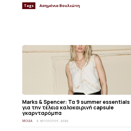
Tags
Ασημένια Βουλιώτη
Marks & Spencer: Τα 9 summer essentials
για την τέλεια καλοκαιρινή capsule
γκαρνταρόμπα
ΜΟΔΑ
6 ΑΥΓΟΎΣΤΟΥ, 2026