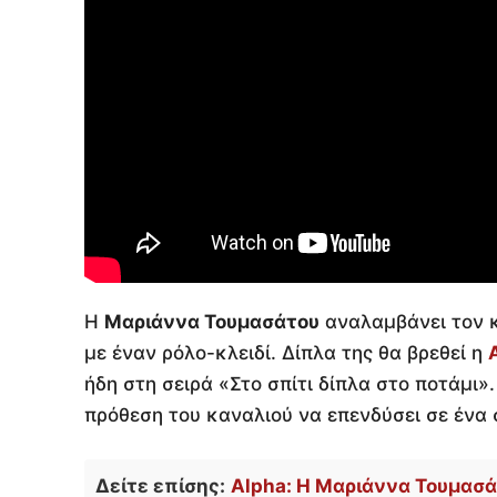
Η
Μαριάννα Τουμασάτου
αναλαμβάνει τον κ
με έναν ρόλο-κλειδί. Δίπλα της θα βρεθεί η
ήδη στη σειρά «Στο σπίτι δίπλα στο ποτάμι»
πρόθεση του καναλιού να επενδύσει σε ένα σ
Δείτε επίσης:
Alpha: Η Μαριάννα Τουμασά