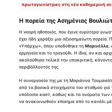
πρωταγωνίστριες στη νέα καθημερινή σει
Η πορεία της Ασημένιας Βουλιώ
Η νεαρή ηθοποιός, που έγινε ευρύτερα γνωσ
έχει ήδη χαράξει μια αξιοσημείωτη πορεία. 
«Υπάρχω», όπου υποδύθηκε τη
Μαρινέλλα
,
ερμηνεία και το τραγούδι. Η ίδια, αν και αρ
ακολούθησε τελικά την υποκριτική, κάνοντα
περιβάλλοντός της.
Η συνεργασία της με τη Μαριάννα Τουμασάτ
από τα βασικά στοιχήματα του σταθμού για τ
υπόλοιπο καστ, καθώς και τα ονόματα των 
να ανακοινωθούν επίσημα από το κανάλι μέ