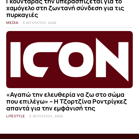
Γκουντάρας την υπερασπίζεται για το
χαμόγελο στη ζωντανή σύνδεση για τις
πυρκαγιές
MEDIA
5 ΑΥΓΟΎΣΤΟΥ, 2026
«Αγαπώ την ελευθερία να ζω στο σώμα
που επιλέγω» – Η Τζορτζίνα Ροντρίγκεζ
απαντά για την εμφάνισή της
LIFESTYLE
5 ΑΥΓΟΎΣΤΟΥ, 2026