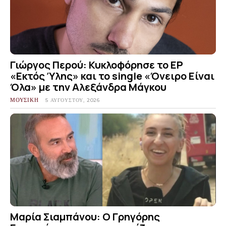
Γιώργος Περού: Κυκλοφόρησε το EP
«Εκτός Ύλης» και το single «Όνειρο Είναι
Όλα» με την Αλεξάνδρα Μάγκου
ΜΟΥΣΙΚΗ
5 ΑΥΓΟΎΣΤΟΥ, 2026
Μαρία Σιαμπάνου: Ο Γρηγόρης