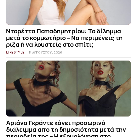
Ντορέττα Παπαδημητρίου: Το δίλημμα
μετά το κομμωτήριο – Να περιμένεις τη
ρίζα ή να λουστείς στο σπίτι;
LIFESTYLE
5 ΑΥΓΟΎΣΤΟΥ, 2026
Αριάνα Γκράντε κάνει προσωρινό
διάλειμμα από τη δημοσιότητα μετά την
περιοδεία της – Η εξομολόγηση στο