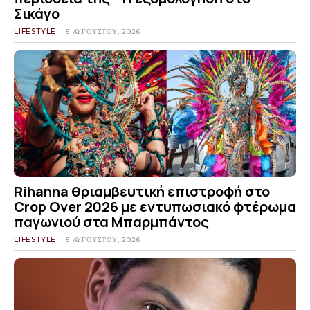
Σικάγο
LIFESTYLE
5 ΑΥΓΟΎΣΤΟΥ, 2026
Rihanna θριαμβευτική επιστροφή στο
Crop Over 2026 με εντυπωσιακό φτέρωμα
παγωνιού στα Μπαρμπάντος
LIFESTYLE
5 ΑΥΓΟΎΣΤΟΥ, 2026