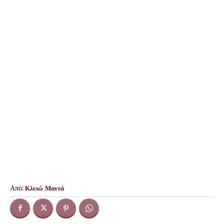
Από:
Κλειώ Μαντά