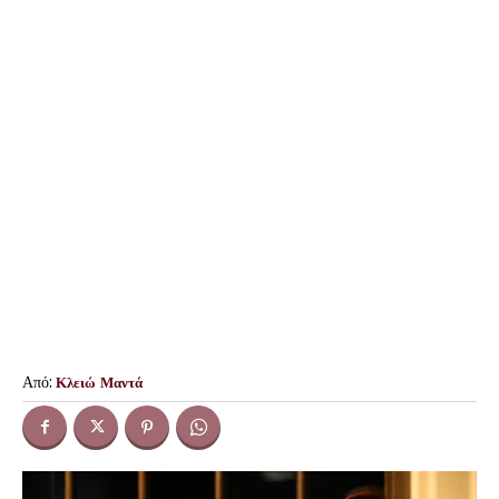
Από:
Κλειώ Μαντά