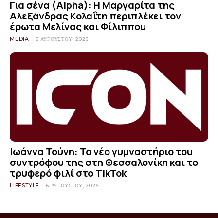
Για σένα (Alpha): Η Μαργαρίτα της
Αλεξάνδρας Κολαΐτη περιπλέκει τον
έρωτα Μελίνας και Φίλιππου
MEDIA
6 ΑΥΓΟΎΣΤΟΥ, 2026
Ιωάννα Τούνη: Το νέο γυμναστήριο του
συντρόφου της στη Θεσσαλονίκη και το
τρυφερό φιλί στο TikTok
LIFESTYLE
6 ΑΥΓΟΎΣΤΟΥ, 2026