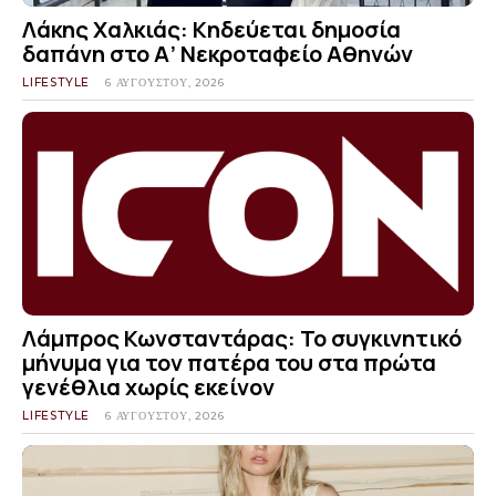
Λάκης Χαλκιάς: Κηδεύεται δημοσία
δαπάνη στο Α’ Νεκροταφείο Αθηνών
LIFESTYLE
6 ΑΥΓΟΎΣΤΟΥ, 2026
Λάμπρος Κωνσταντάρας: Το συγκινητικό
μήνυμα για τον πατέρα του στα πρώτα
γενέθλια χωρίς εκείνον
LIFESTYLE
6 ΑΥΓΟΎΣΤΟΥ, 2026