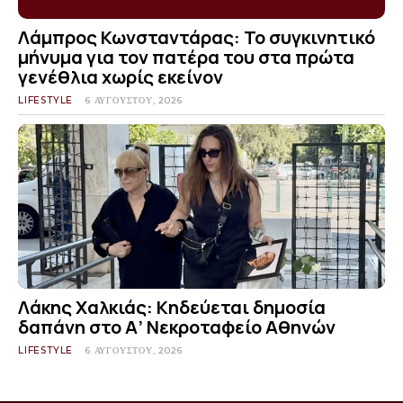
Λάμπρος Κωνσταντάρας: Το συγκινητικό
μήνυμα για τον πατέρα του στα πρώτα
γενέθλια χωρίς εκείνον
LIFESTYLE
6 ΑΥΓΟΎΣΤΟΥ, 2026
Λάκης Χαλκιάς: Κηδεύεται δημοσία
δαπάνη στο Α’ Νεκροταφείο Αθηνών
LIFESTYLE
6 ΑΥΓΟΎΣΤΟΥ, 2026