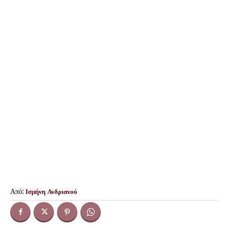
Από:
Ισμήνη Ανδριανού