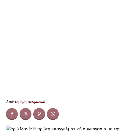
Από:
Ισμήνη Ανδριανού