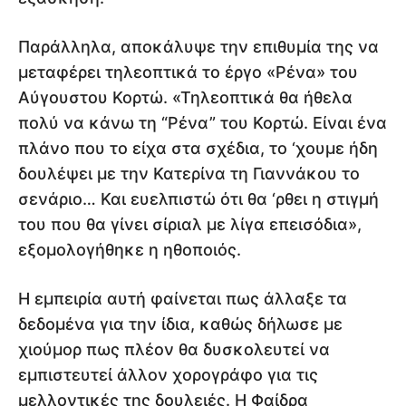
Παράλληλα, αποκάλυψε την επιθυμία της να
μεταφέρει τηλεοπτικά το έργο «Ρένα» του
Αύγουστου Κορτώ. «Τηλεοπτικά θα ήθελα
πολύ να κάνω τη “Ρένα” του Κορτώ. Είναι ένα
πλάνο που το είχα στα σχέδια, το ‘χουμε ήδη
δουλέψει με την Κατερίνα τη Γιαννάκου το
σενάριο… Και ευελπιστώ ότι θα ‘ρθει η στιγμή
του που θα γίνει σίριαλ με λίγα επεισόδια»,
εξομολογήθηκε η ηθοποιός.
Η εμπειρία αυτή φαίνεται πως άλλαξε τα
δεδομένα για την ίδια, καθώς δήλωσε με
χιούμορ πως πλέον θα δυσκολευτεί να
εμπιστευτεί άλλον χορογράφο για τις
μελλοντικές της δουλειές. Η Φαίδρα