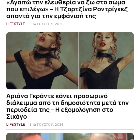
«Αγαπώ την ελευθερία να ζω στο σώμα
που επιλέγω» – Η Τζορτζίνα Ροντρίγκεζ
απαντά για την εμφάνισή της
LIFESTYLE
5 ΑΥΓΟΎΣΤΟΥ, 2026
Αριάνα Γκράντε κάνει προσωρινό
διάλειμμα από τη δημοσιότητα μετά την
περιοδεία της – Η εξομολόγηση στο
Σικάγο
LIFESTYLE
5 ΑΥΓΟΎΣΤΟΥ, 2026