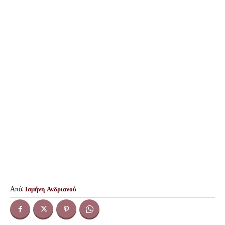
Από:
Ισμήνη Ανδριανού