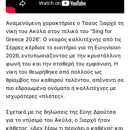
Αναμενόμενη χαρακτήρισε ο Τάσος Ξιαρχό τη
νίκη του Ακύλα στον τελικό του “Sing for
Greece 2026”. Ο νεαρός καλλιτέχνης από τις
Σέρρες κέρδισε το εισιτήριο για τη Eurovision
2026, εντυπωσιάζοντας με την κρυστάλλινη
φωνή του και την σταθερή του εμφάνιση. Η
νίκη του θεωρήθηκε από πολλούς ως
θρίαμβος του καθαρού ταλέντου, απέναντι σε
πιο εδραιωμένα ονόματα ή καλλιτέχνες με
ισχυρότερες «πλάτες».
Σχετικά με τις δηλώσεις της Εύης Δρούτσα
για το ντύσιμο του Ακύλα, ο Ξιαρχό ήταν
κάθετος. «Δεν ξέρω τι περνάει ο καθένας και