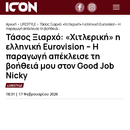
Αρχική
LIFESTYLE
Τάσος Ξιαρχό: «Χιτλερική» η ελληνική Eurovision – Η
παραγωγή απέκλεισε τη βοήθειά...
Τάσος Ξιαρχό: «Χιτλερική» η
ελληνική Eurovision – Η
παραγωγή απέκλεισε τη
βοήθειά μου στον Good Job
Nicky
LIFESTYLE
18:31 | 17 Φεβρουαρίου 2026