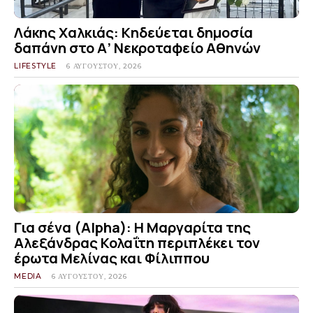
Λάκης Χαλκιάς: Κηδεύεται δημοσία
δαπάνη στο Α’ Νεκροταφείο Αθηνών
LIFESTYLE
6 ΑΥΓΟΎΣΤΟΥ, 2026
Για σένα (Alpha): Η Μαργαρίτα της
Αλεξάνδρας Κολαΐτη περιπλέκει τον
έρωτα Μελίνας και Φίλιππου
MEDIA
6 ΑΥΓΟΎΣΤΟΥ, 2026