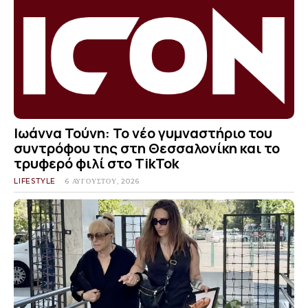
Ιωάννα Τούνη: Το νέο γυμναστήριο του
συντρόφου της στη Θεσσαλονίκη και το
τρυφερό φιλί στο TikTok
LIFESTYLE
6 ΑΥΓΟΎΣΤΟΥ, 2026