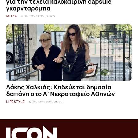
για την τέλεια καλοκαιρινή capsule
γκαρνταρόμπα
ΜΟΔΑ
6 ΑΥΓΟΎΣΤΟΥ, 2026
Λάκης Χαλκιάς: Κηδεύεται δημοσία
δαπάνη στο Α’ Νεκροταφείο Αθηνών
LIFESTYLE
6 ΑΥΓΟΎΣΤΟΥ, 2026