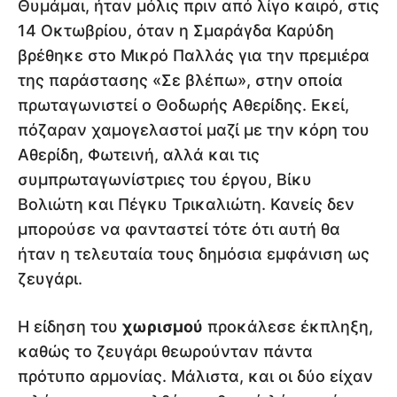
Θυμάμαι, ήταν μόλις πριν από λίγο καιρό, στις
14 Οκτωβρίου, όταν η Σμαράγδα Καρύδη
βρέθηκε στο Μικρό Παλλάς για την πρεμιέρα
της παράστασης «Σε βλέπω», στην οποία
πρωταγωνιστεί ο Θοδωρής Αθερίδης. Εκεί,
πόζαραν χαμογελαστοί μαζί με την κόρη του
Αθερίδη, Φωτεινή, αλλά και τις
συμπρωταγωνίστριες του έργου, Βίκυ
Βολιώτη και Πέγκυ Τρικαλιώτη. Κανείς δεν
μπορούσε να φανταστεί τότε ότι αυτή θα
ήταν η τελευταία τους δημόσια εμφάνιση ως
ζευγάρι.
Η είδηση του
χωρισμού
προκάλεσε έκπληξη,
καθώς το ζευγάρι θεωρούνταν πάντα
πρότυπο αρμονίας. Μάλιστα, και οι δύο είχαν