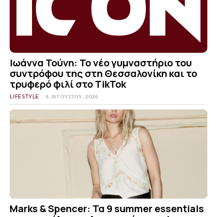
Ιωάννα Τούνη: Το νέο γυμναστήριο του
συντρόφου της στη Θεσσαλονίκη και το
τρυφερό φιλί στο TikTok
LIFESTYLE
6 ΑΥΓΟΎΣΤΟΥ, 2026
Marks & Spencer: Τα 9 summer essentials