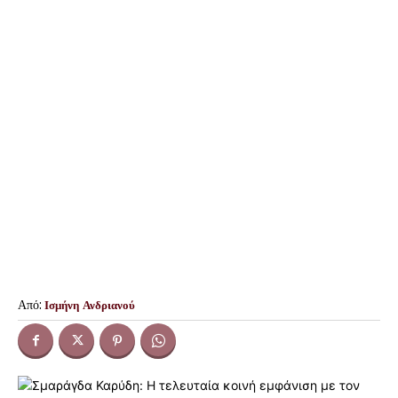
Από:
Ισμήνη Ανδριανού