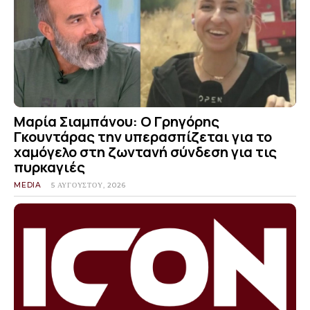
Μαρία Σιαμπάνου: Ο Γρηγόρης
Γκουντάρας την υπερασπίζεται για το
χαμόγελο στη ζωντανή σύνδεση για τις
πυρκαγιές
MEDIA
5 ΑΥΓΟΎΣΤΟΥ, 2026