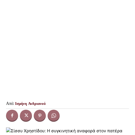
Από:
Ισμήνη Ανδριανού