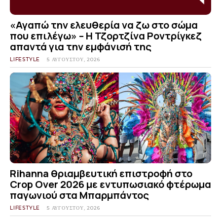
«Αγαπώ την ελευθερία να ζω στο σώμα
που επιλέγω» – Η Τζορτζίνα Ροντρίγκεζ
απαντά για την εμφάνισή της
LIFESTYLE
5 ΑΥΓΟΎΣΤΟΥ, 2026
Rihanna θριαμβευτική επιστροφή στο
Crop Over 2026 με εντυπωσιακό φτέρωμα
παγωνιού στα Μπαρμπάντος
LIFESTYLE
5 ΑΥΓΟΎΣΤΟΥ, 2026