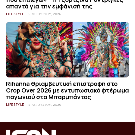
απαντά για την εμφάνισή της
LIFESTYLE
5 ΑΥΓΟΎΣΤΟΥ, 2026
Rihanna θριαμβευτική επιστροφή στο
Crop Over 2026 με εντυπωσιακό φτέρωμα
παγωνιού στα Μπαρμπάντος
LIFESTYLE
5 ΑΥΓΟΎΣΤΟΥ, 2026