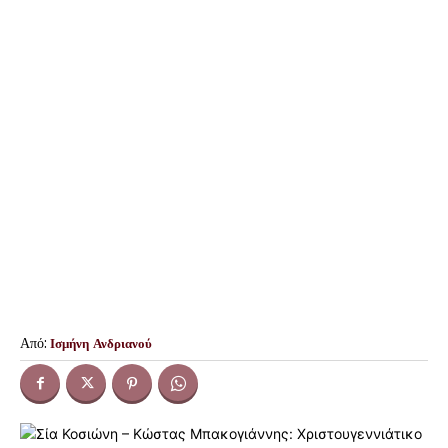
Από:
Ισμήνη Ανδριανού