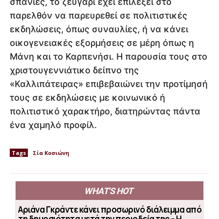
σπάνιες, το ζευγάρι έχει επιλέξει στο
παρελθόν να παρευρεθεί σε πολιτιστικές
εκδηλώσεις, όπως συναυλίες, ή να κάνει
οικογενειακές εξορμήσεις σε μέρη όπως η
Μάνη και το Καρπενήσι. Η παρουσία τους στο
χριστουγεννιάτικο δείπνο της
«Καλλιπάτειρας» επιβεβαιώνει την προτίμησή
τους σε εκδηλώσεις με κοινωνικό ή
πολιτιστικό χαρακτήρο, διατηρώντας πάντα
ένα χαμηλό προφίλ.
Tags
Σία Κοσιώνη
WHAT'S HOT
Αριάνα Γκράντε κάνει προσωρινό διάλειμμα από
τη δημοσιότητα μετά την περιοδεία της – Η