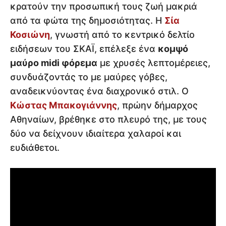
κρατούν την προσωπική τους ζωή μακριά
από τα φώτα της δημοσιότητας. Η
Σία
Κοσιώνη
, γνωστή από το κεντρικό δελτίο
ειδήσεων του ΣΚΑΪ, επέλεξε ένα
κομψό
μαύρο midi φόρεμα
με χρυσές λεπτομέρειες,
συνδυάζοντάς το με μαύρες γόβες,
αναδεικνύοντας ένα διαχρονικό στιλ. Ο
Κώστας Μπακογιάννης
, πρώην δήμαρχος
Αθηναίων, βρέθηκε στο πλευρό της, με τους
δύο να δείχνουν ιδιαίτερα χαλαροί και
ευδιάθετοι.