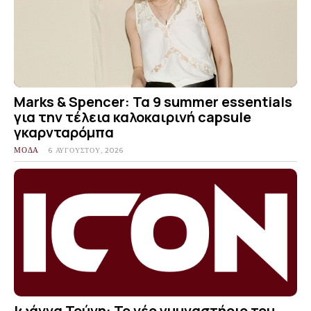
Marks & Spencer: Τα 9 summer essentials
για την τέλεια καλοκαιρινή capsule
γκαρνταρόμπα
ΜΟΔΑ
6 ΑΥΓΟΎΣΤΟΥ, 2026
Ιωάννα Τούνη: Το νέο γυμναστήριο του