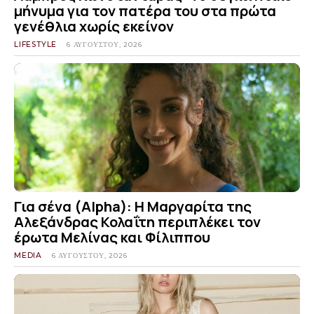
μήνυμα για τον πατέρα του στα πρώτα
γενέθλια χωρίς εκείνον
LIFESTYLE
6 ΑΥΓΟΎΣΤΟΥ, 2026
Για σένα (Alpha): Η Μαργαρίτα της
Αλεξάνδρας Κολαΐτη περιπλέκει τον
έρωτα Μελίνας και Φίλιππου
MEDIA
6 ΑΥΓΟΎΣΤΟΥ, 2026