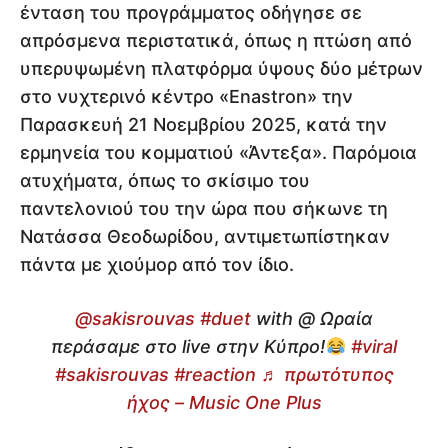
ένταση του προγράμματος οδήγησε σε
απρόσμενα περιστατικά, όπως η πτώση από
υπερυψωμένη πλατφόρμα ύψους δύο μέτρων
στο νυχτερινό κέντρο «Enastron» την
Παρασκευή 21 Νοεμβρίου 2025, κατά την
ερμηνεία του κομματιού «Άντεξα». Παρόμοια
ατυχήματα, όπως το σκίσιμο του
παντελονιού του την ώρα που σήκωνε τη
Νατάσσα Θεοδωρίδου, αντιμετωπίστηκαν
πάντα με χιούμορ από τον ίδιο.
@sakisrouvas
#duet
with @ Ωραία
περάσαμε στο live στην Κύπρο!
#viral
#sakisrouvas
#reaction
♬ πρωτότυπος
ήχος – Music One Plus