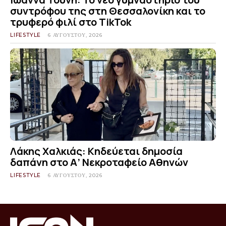
συντρόφου της στη Θεσσαλονίκη και το
τρυφερό φιλί στο TikTok
LIFESTYLE
6 ΑΥΓΟΎΣΤΟΥ, 2026
Λάκης Χαλκιάς: Κηδεύεται δημοσία
δαπάνη στο Α’ Νεκροταφείο Αθηνών
LIFESTYLE
6 ΑΥΓΟΎΣΤΟΥ, 2026