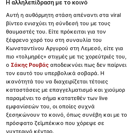
Η αλληλεπίδραση με το κοινό
Αυτή η αυθόρμητη στάση απέναντι στα viral
βίντεο ενισχύει τη σύνδεσή του με τους
θαυμαστές του. Είτε πρόκειται για τον
ξέφρενο χορό του στη συναυλία του
Κωνσταντίνου Αργυρού στη Λεμεσό, είτε για
πιο «τολμηρές» στιγμές με τις χορεύτριές του,
ο
Σάκης Ρουβάς
αποδεικνύει πως δεν παίρνει
τον εαυτό του υπερβολικά σοβαρά. Η
ικανότητά του να διαχειρίζεται τέτοιες
καταστάσεις με επαγγελματισμό και χιούμορ
παραμένει το σήμα κατατεθέν των live
εμφανίσεών του, οι οποίες συχνά
ξεσηκώνουν το κοινό, όπως συνέβη και με το
πρόσφατο ζεϊμπέκικο που χόρεψε σε
νυχτερινό κέντρο.