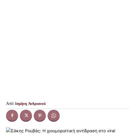
Από:
Ισμήνη Ανδριανού