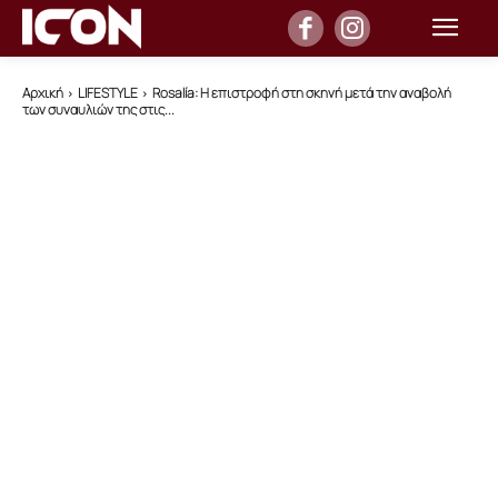
Αρχική
LIFESTYLE
Rosalía: Η επιστροφή στη σκηνή μετά την αναβολή
των συναυλιών της στις...