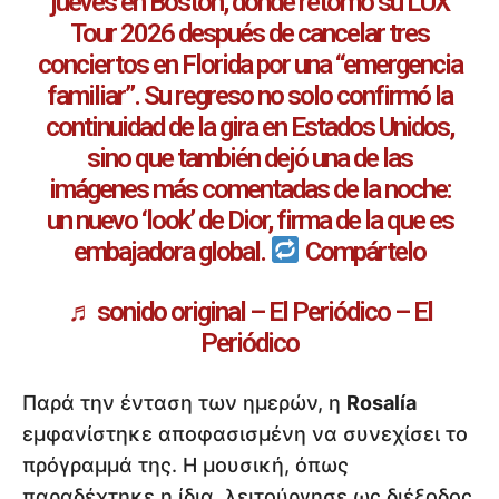
jueves en Boston, donde retomó su LUX
Tour 2026 después de cancelar tres
conciertos en Florida por una “emergencia
familiar”. Su regreso no solo confirmó la
continuidad de la gira en Estados Unidos,
sino que también dejó una de las
imágenes más comentadas de la noche:
un nuevo ‘look’ de Dior, firma de la que es
embajadora global.
Compártelo
♬ sonido original – El Periódico – El
Periódico
Παρά την ένταση των ημερών, η
Rosalía
εμφανίστηκε αποφασισμένη να συνεχίσει το
πρόγραμμά της. Η μουσική, όπως
παραδέχτηκε η ίδια, λειτούργησε ως διέξοδος