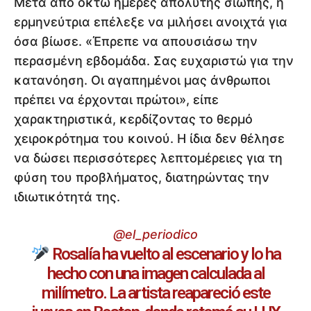
Μετά από οκτώ ημέρες απόλυτης σιωπής, η
ερμηνεύτρια επέλεξε να μιλήσει ανοιχτά για
όσα βίωσε. «Έπρεπε να απουσιάσω την
περασμένη εβδομάδα. Σας ευχαριστώ για την
κατανόηση. Οι αγαπημένοι μας άνθρωποι
πρέπει να έρχονται πρώτοι», είπε
χαρακτηριστικά, κερδίζοντας το θερμό
χειροκρότημα του κοινού. Η ίδια δεν θέλησε
να δώσει περισσότερες λεπτομέρειες για τη
φύση του προβλήματος, διατηρώντας την
ιδιωτικότητά της.
@el_periodico
Rosalía ha vuelto al escenario y lo ha
hecho con una imagen calculada al
milímetro. La artista reapareció este