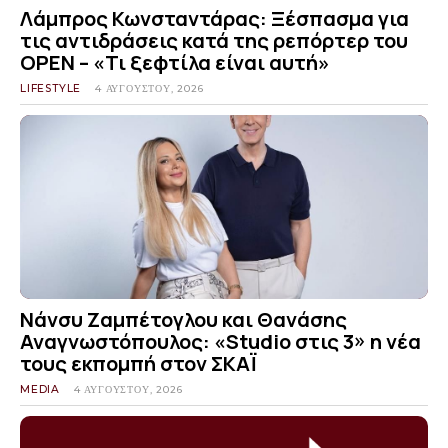
Λάμπρος Κωνσταντάρας: Ξέσπασμα για
τις αντιδράσεις κατά της ρεπόρτερ του
OPEN – «Τι ξεφτίλα είναι αυτή»
LIFESTYLE
4 ΑΥΓΟΎΣΤΟΥ, 2026
Νάνσυ Ζαμπέτογλου και Θανάσης
Αναγνωστόπουλος: «Studio στις 3» η νέα
τους εκπομπή στον ΣΚΑΪ
MEDIA
4 ΑΥΓΟΎΣΤΟΥ, 2026