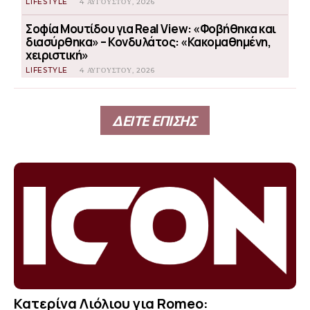
LIFESTYLE
4 ΑΥΓΟΎΣΤΟΥ, 2026
Σοφία Μουτίδου για Real View: «Φοβήθηκα και
διασύρθηκα» – Κονδυλάτος: «Κακομαθημένη,
χειριστική»
LIFESTYLE
4 ΑΥΓΟΎΣΤΟΥ, 2026
ΔΕΙΤΕ ΕΠΙΣΗΣ
Κατερίνα Λιόλιου για Romeo: