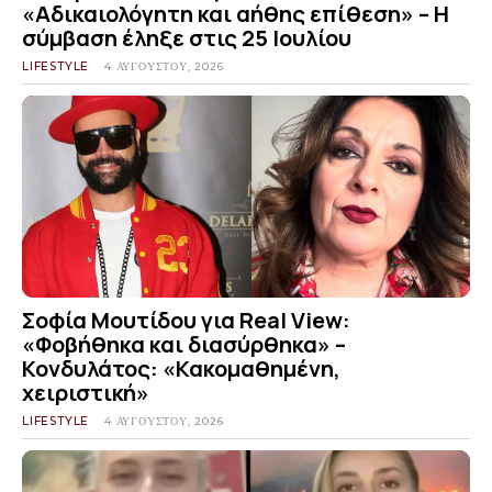
«Αδικαιολόγητη και αήθης επίθεση» – Η
σύμβαση έληξε στις 25 Ιουλίου
LIFESTYLE
4 ΑΥΓΟΎΣΤΟΥ, 2026
Σοφία Μουτίδου για Real View:
«Φοβήθηκα και διασύρθηκα» –
Κονδυλάτος: «Κακομαθημένη,
χειριστική»
LIFESTYLE
4 ΑΥΓΟΎΣΤΟΥ, 2026