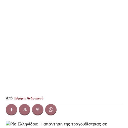
Από:
Ισμήνη Ανδριανού