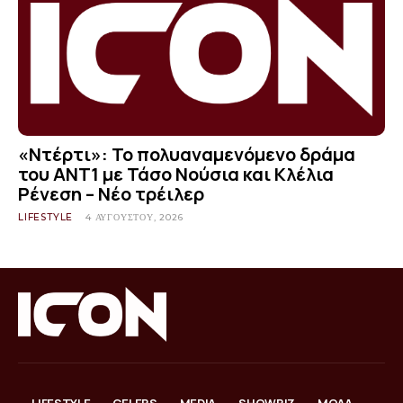
«Ντέρτι»: Το πολυαναμενόμενο δράμα
του ΑΝΤ1 με Τάσο Νούσια και Κλέλια
Ρένεση – Νέο τρέιλερ
LIFESTYLE
4 ΑΥΓΟΎΣΤΟΥ, 2026