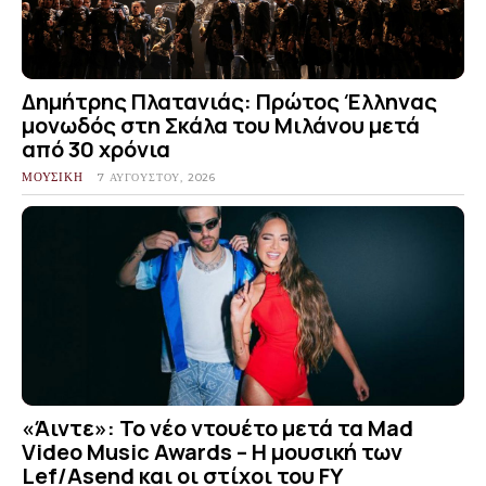
Δημήτρης Πλατανιάς: Πρώτος Έλληνας
μονωδός στη Σκάλα του Μιλάνου μετά
από 30 χρόνια
ΜΟΥΣΙΚΗ
7 ΑΥΓΟΎΣΤΟΥ, 2026
«Άιντε»: Το νέο ντουέτο μετά τα Mad
Video Music Awards – Η μουσική των
Lef/Asend και οι στίχοι του FY