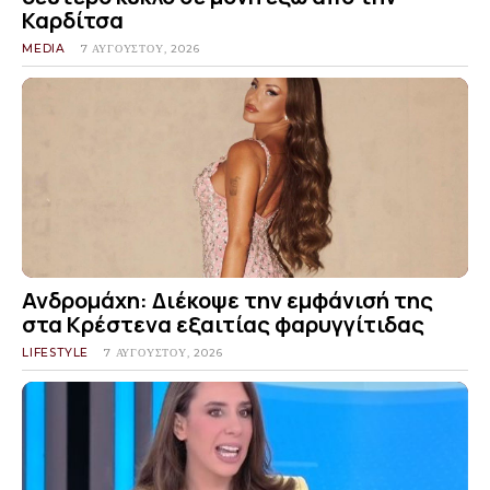
Καρδίτσα
MEDIA
7 ΑΥΓΟΎΣΤΟΥ, 2026
Ανδρομάχη: Διέκοψε την εμφάνισή της
στα Κρέστενα εξαιτίας φαρυγγίτιδας
LIFESTYLE
7 ΑΥΓΟΎΣΤΟΥ, 2026