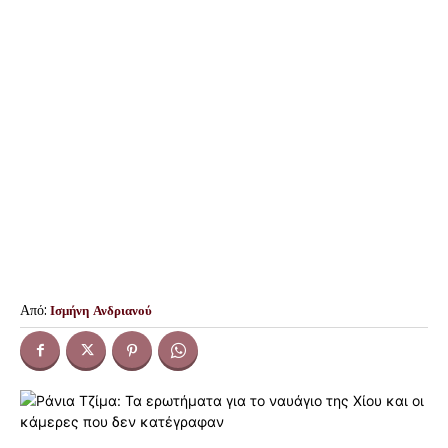
Από:
Ισμήνη Ανδριανού