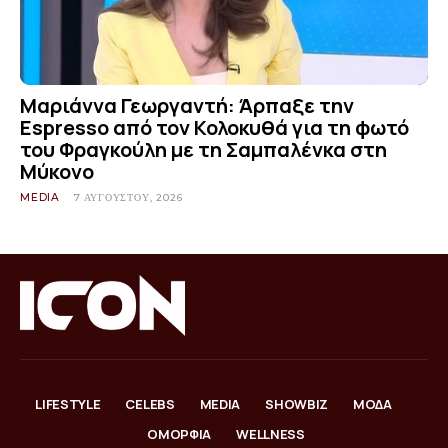
Μαριάννα Γεωργαντή: Άρπαξε την
Espresso από τον Κολοκυθά για τη φωτό
του Φραγκούλη με τη Σαμπαλένκα στη
Μύκονο
MEDIA
7 ΑΥΓΟΎΣΤΟΥ, 2026
LIFESTYLE
CELEBS
MEDIA
SHOWBIZ
ΜΟΔΑ
ΟΜΟΡΦΙΑ
WELLNESS