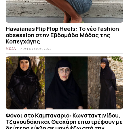
Havaianas Flip Flop Heels: Το νέο fashion
obsession στην Εβδομάδα Μόδας της
Κοπεγχάγης
ΜΟΔΑ
7 ΑΥΓΟΎΣΤΟΥ, 2026
Φόνοι στο Καμπαναριό: Κωνσταντινίδου,
Τζανουδάκη και Θεοχάρη επιστρέφουν με
δεύτερο κύκλο σε μονή έξω από την