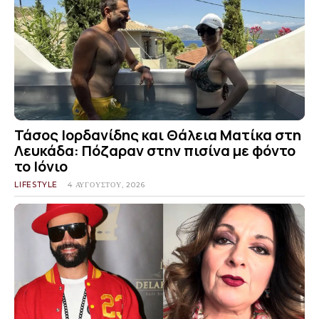
Τάσος Ιορδανίδης και Θάλεια Ματίκα στη
Λευκάδα: Πόζαραν στην πισίνα με φόντο
το Ιόνιο
LIFESTYLE
4 ΑΥΓΟΎΣΤΟΥ, 2026