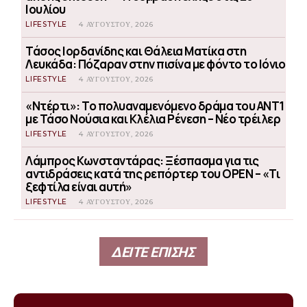
Ιουλίου
LIFESTYLE
4 ΑΥΓΟΎΣΤΟΥ, 2026
Τάσος Ιορδανίδης και Θάλεια Ματίκα στη
Λευκάδα: Πόζαραν στην πισίνα με φόντο το Ιόνιο
LIFESTYLE
4 ΑΥΓΟΎΣΤΟΥ, 2026
«Ντέρτι»: Το πολυαναμενόμενο δράμα του ΑΝΤ1
με Τάσο Νούσια και Κλέλια Ρένεση – Νέο τρέιλερ
LIFESTYLE
4 ΑΥΓΟΎΣΤΟΥ, 2026
Λάμπρος Κωνσταντάρας: Ξέσπασμα για τις
αντιδράσεις κατά της ρεπόρτερ του OPEN – «Τι
ξεφτίλα είναι αυτή»
LIFESTYLE
4 ΑΥΓΟΎΣΤΟΥ, 2026
ΔΕΙΤΕ ΕΠΙΣΗΣ