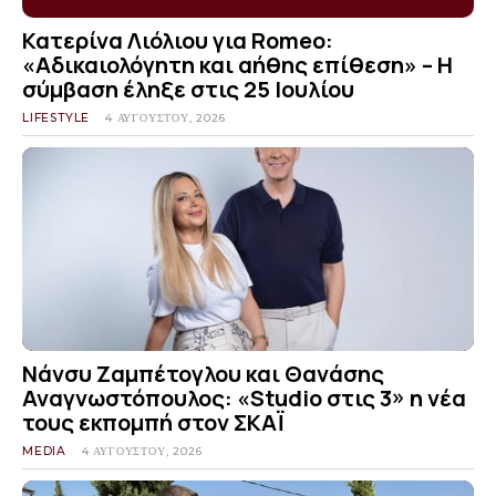
Κατερίνα Λιόλιου για Romeo:
«Αδικαιολόγητη και αήθης επίθεση» – Η
σύμβαση έληξε στις 25 Ιουλίου
LIFESTYLE
4 ΑΥΓΟΎΣΤΟΥ, 2026
Νάνσυ Ζαμπέτογλου και Θανάσης
Αναγνωστόπουλος: «Studio στις 3» η νέα
τους εκπομπή στον ΣΚΑΪ
MEDIA
4 ΑΥΓΟΎΣΤΟΥ, 2026