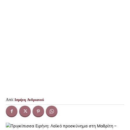
Από:
Ισμήνη Ανδριανού