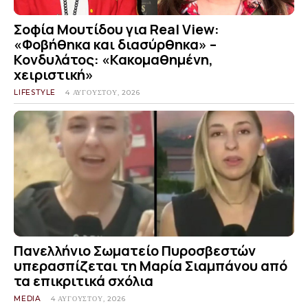
Σοφία Μουτίδου για Real View:
«Φοβήθηκα και διασύρθηκα» –
Κονδυλάτος: «Κακομαθημένη,
χειριστική»
LIFESTYLE
4 ΑΥΓΟΎΣΤΟΥ, 2026
Πανελλήνιο Σωματείο Πυροσβεστών
υπερασπίζεται τη Μαρία Σιαμπάνου από
τα επικριτικά σχόλια
MEDIA
4 ΑΥΓΟΎΣΤΟΥ, 2026