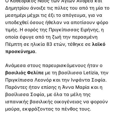
Ο Καθεδρικός Ναός των Αγίων Ανδρέα και
Δημητρίου άνοιξε τις πύλες του από τη μία το
μεσημέρι μέχρι τις έξι το απόγευμα, για να
υποδεχθεί όσους ήθελαν να αποτίσουν φόρο
τιμής. Η σορός της Πριγκίπισσας Ειρήνης, η
οποία έφυγε από τη ζωή την περασμένη
Πέμπτη σε ηλικία 83 ετών, τέθηκε σε
λαϊκό
προσκύνημα
.
Ανάμεσα στους παρευρισκόμενους ήταν ο
βασιλιάς Φελίπε
με τη βασίλισσα Letizia, την
Πριγκίπισσα Λεονόρ και την Ινφάντα Σοφία.
Παρόντες ήταν επίσης η Άννα Μαρία και η
βασίλισσα Σοφία, με όλα τα μέλη της
ισπανικής βασιλικής οικογένειας να φορούν
μαύρα, εκφράζοντας το πένθος τους.