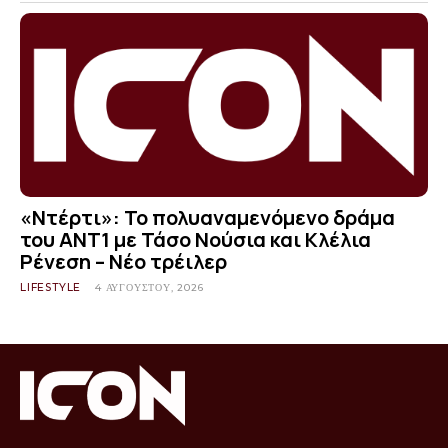
«Ντέρτι»: Το πολυαναμενόμενο δράμα
του ΑΝΤ1 με Τάσο Νούσια και Κλέλια
Ρένεση – Νέο τρέιλερ
LIFESTYLE
4 ΑΥΓΟΎΣΤΟΥ, 2026