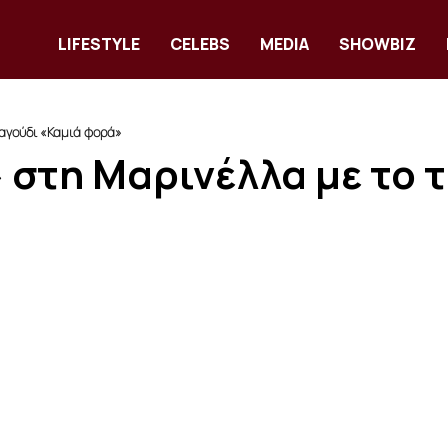
LIFESTYLE
CELEBS
MEDIA
SHOWBIZ
ραγούδι «Καμιά φορά»
» στη Μαρινέλλα με το 