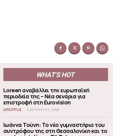
WHAT'S HOT
Loreen αναβάλλει την ευρωπαϊκή
περιοδεία της – Νέα σενάρια για
επιστροφή στη Eurovision
LIFESTYLE
6 ΑΥΓΟΎΣΤΟΥ, 2026
Ιωάννα Τούνη: Το νέο γυμναστήριο του
συντρόφου της στη Θεσσαλονίκη και το