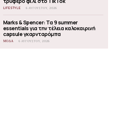
τρυφερό φιλί στο TikTok
LIFESTYLE
6 ΑΥΓΟΎΣΤΟΥ, 2026
Marks & Spencer: Τα 9 summer
essentials για την τέλεια καλοκαιρινή
capsule γκαρνταρόμπα
ΜΟΔΑ
6 ΑΥΓΟΎΣΤΟΥ, 2026