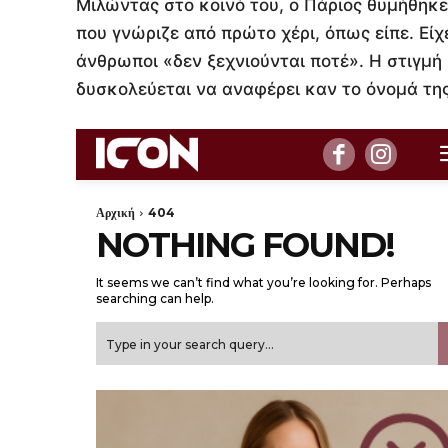
Μιλώντας στο κοινό του, ο Πάριος θυμήθηκε
που γνώριζε από πρώτο χέρι, όπως είπε. Είχ
άνθρωποι «δεν ξεχνιούνται ποτέ». Η στιγμή 
δυσκολεύεται να αναφέρει καν το όνομά της