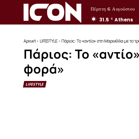
Πέμπτη 6 Αυγούστου
31.5
Athens
C
Αρχική
LIFESTYLE
Πάριος: Το «αντίο» στη Μαρινέλλα με το τ
Πάριος: Το «αντίο
φορά»
LIFESTYLE