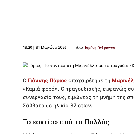
Από:
13:20 | 31 Μαρτίου 2026
Ισμήνη Ανδριανού
Ο
Γιάννης Πάριος
αποχαιρέτησε τη
Μαρινέλ
«Καμιά φορά». Ο τραγουδιστής, εμφανώς συγ
συνεργασία τους, τιμώντας τη μνήμη της σπ
Σάββατο σε ηλικία 87 ετών.
Το «αντίο» από το Παλλάς