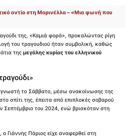
τικό αντίο στη Μαρινέλλα – «Μια φωνή που
αγούδι της, «Καμιά φορά», προκαλώντας ρίγη
λογή του τραγουδιού ήταν συμβολική, καθώς
μάτια της
μεγάλης κυρίας του ελληνικού
τραγούδι»
ε γνωστή το Σάββατο, μέσω ανακοίνωσης της
στο σπίτι της, έπειτα από επιπλοκές σοβαρού
ον Σεπτέμβριο του 2024, ενώ βρισκόταν στη
 ο Γιάννης Πάριος είχε αναφερθεί στη