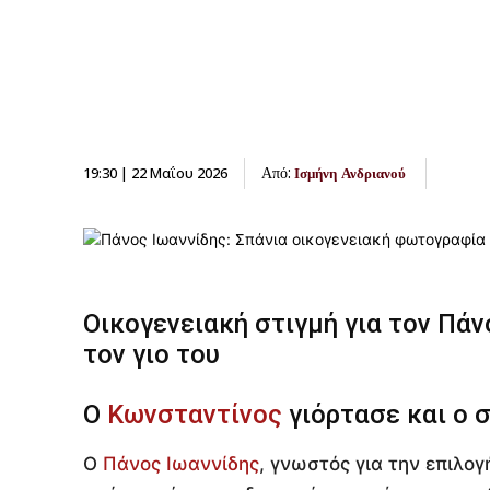
Από:
19:30 | 22 Μαΐου 2026
Ισμήνη Ανδριανού
Οικογενειακή στιγμή για τον Πάν
τον γιο του
Ο
Κωνσταντίνος
γιόρτασε και ο 
Ο
Πάνος Ιωαννίδης
, γνωστός για την επιλο