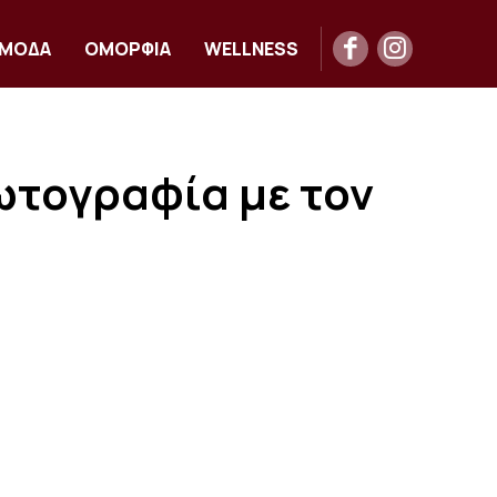
ΜΟΔΑ
ΟΜΟΡΦΙΑ
WELLNESS
ωτογραφία με τον