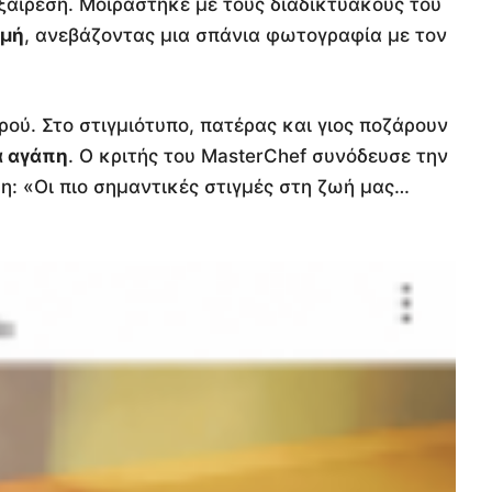
ξαίρεση. Μοιράστηκε με τους διαδικτυακούς του
γμή
, ανεβάζοντας μια σπάνια φωτογραφία με τον
ρού. Στο στιγμιότυπο, πατέρας και γιος ποζάρουν
α αγάπη
. Ο κριτής του MasterChef συνόδευσε την
η: «Οι πιο σημαντικές στιγμές στη ζωή μας…