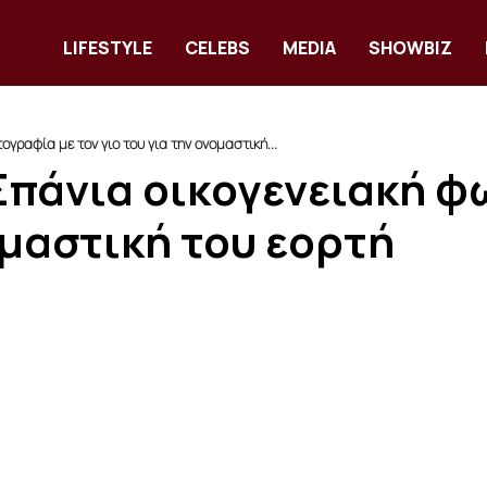
LIFESTYLE
CELEBS
MEDIA
SHOWBIZ
γραφία με τον γιο του για την ονομαστική...
Σπάνια οικογενειακή φ
ομαστική του εορτή