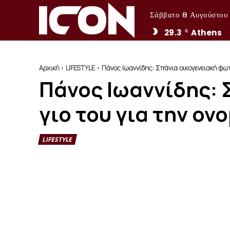
Σάββατο 8 Αυγούστου
29.3
Athens
C
Αρχική
LIFESTYLE
Πάνος Ιωαννίδης: Σπάνια οικογενειακή φωτο
Πάνος Ιωαννίδης: 
γιο του για την ον
LIFESTYLE