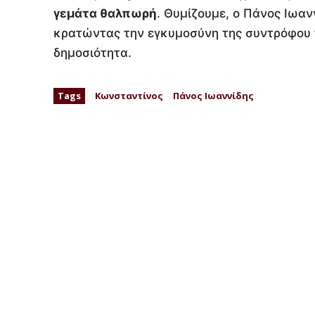
γεμάτα θαλπωρή
. Θυμίζουμε, ο Πάνος Ιωαν
κρατώντας την εγκυμοσύνη της συντρόφου τ
δημοσιότητα.
Tags
Κωνσταντίνος
Πάνος Ιωαννίδης