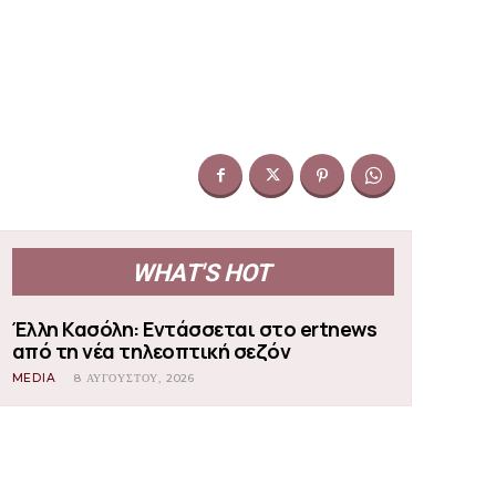
WHAT'S HOT
Έλλη Κασόλη: Εντάσσεται στο ertnews
από τη νέα τηλεοπτική σεζόν
MEDIA
8 ΑΥΓΟΎΣΤΟΥ, 2026