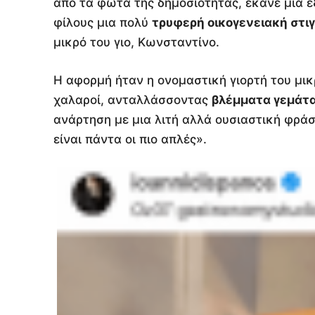
από τα φώτα της δημοσιότητας, έκανε μια ε
φίλους μια πολύ
τρυφερή οικογενειακή στι
μικρό του γιο, Κωνσταντίνο.
Η αφορμή ήταν η ονομαστική γιορτή του μικ
χαλαροί, ανταλλάσσοντας
βλέμματα γεμάτ
ανάρτηση με μια λιτή αλλά ουσιαστική φράσ
είναι πάντα οι πιο απλές».