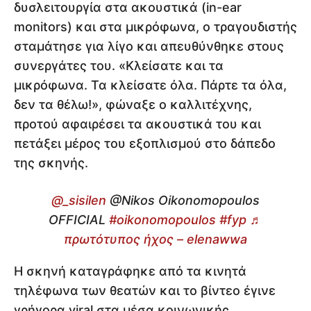
δυσλειτουργία στα ακουστικά (in-ear
monitors) και στα μικρόφωνα, ο τραγουδιστής
σταμάτησε για λίγο και απευθύνθηκε στους
συνεργάτες του. «Κλείσατε και τα
μικρόφωνα. Τα κλείσατε όλα. Πάρτε τα όλα,
δεν τα θέλω!», φώναξε ο καλλιτέχνης,
προτού αφαιρέσει τα ακουστικά του και
πετάξει μέρος του εξοπλισμού στο δάπεδο
της σκηνής.
@_sisilen
@Nikos Oikonomopoulos
OFFICIAL
#oikonomopoulos
#fyp
♬
πρωτότυπος ήχος – elenawwa
Η σκηνή καταγράφηκε από τα κινητά
τηλέφωνα των θεατών και το βίντεο έγινε
γρήγορα viral στα μέσα κοινωνικής