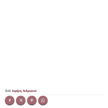
Από:
Ισμήνη Ανδριανού