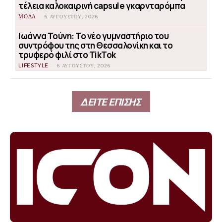
τέλεια καλοκαιρινή capsule γκαρνταρόμπα
ΜΟΔΑ
6 ΑΥΓΟΎΣΤΟΥ, 2026
Ιωάννα Τούνη: Το νέο γυμναστήριο του
συντρόφου της στη Θεσσαλονίκη και το
τρυφερό φιλί στο TikTok
LIFESTYLE
6 ΑΥΓΟΎΣΤΟΥ, 2026
ΔΕΙΤΕ ΕΠΙΣΗΣ