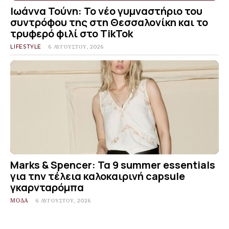
Ιωάννα Τούνη: Το νέο γυμναστήριο του
συντρόφου της στη Θεσσαλονίκη και το
τρυφερό φιλί στο TikTok
LIFESTYLE
6 ΑΥΓΟΎΣΤΟΥ, 2026
Marks & Spencer: Τα 9 summer essentials
για την τέλεια καλοκαιρινή capsule
γκαρνταρόμπα
ΜΟΔΑ
6 ΑΥΓΟΎΣΤΟΥ, 2026