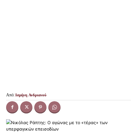
Από:
Ισμήνη Ανδριανού