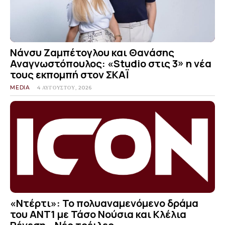
Νάνσυ Ζαμπέτογλου και Θανάσης
Αναγνωστόπουλος: «Studio στις 3» η νέα
τους εκπομπή στον ΣΚΑΪ
MEDIA
4 ΑΥΓΟΎΣΤΟΥ, 2026
«Ντέρτι»: Το πολυαναμενόμενο δράμα
του ΑΝΤ1 με Τάσο Νούσια και Κλέλια