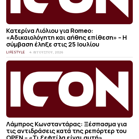
Κατερίνα Λιόλιου για Romeo:
«Αδικαιολόγητη και αήθης επίθεση» – Η
σύμβαση έληξε στις 25 Ιουλίου
LIFESTYLE
4 ΑΥΓΟΎΣΤΟΥ, 2026
Λάμπρος Κωνσταντάρας: Ξέσπασμα για
τις αντιδράσεις κατά της ρεπόρτερ του
OPEN – «Τι ξεφτίλα είναι αυτή»