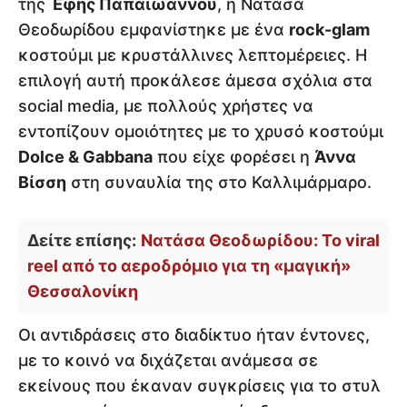
της
Έφης Παπαϊωάννου
, η Νατάσα
Θεοδωρίδου εμφανίστηκε με ένα
rock-glam
κοστούμι με κρυστάλλινες λεπτομέρειες. Η
επιλογή αυτή προκάλεσε άμεσα σχόλια στα
social media, με πολλούς χρήστες να
εντοπίζουν ομοιότητες με το χρυσό κοστούμι
Dolce & Gabbana
που είχε φορέσει η
Άννα
Βίσση
στη συναυλία της στο Καλλιμάρμαρο.
Δείτε επίσης:
Νατάσα Θεοδωρίδου: Το viral
reel από το αεροδρόμιο για τη «μαγική»
Θεσσαλονίκη
Οι αντιδράσεις στο διαδίκτυο ήταν έντονες,
με το κοινό να διχάζεται ανάμεσα σε
εκείνους που έκαναν συγκρίσεις για το στυλ