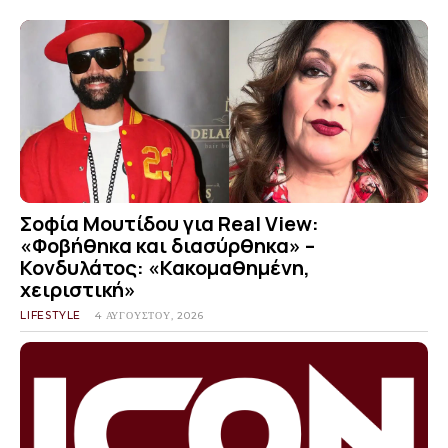
Σοφία Μουτίδου για Real View:
«Φοβήθηκα και διασύρθηκα» –
Κονδυλάτος: «Κακομαθημένη,
χειριστική»
LIFESTYLE
4 ΑΥΓΟΎΣΤΟΥ, 2026