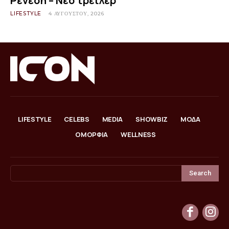
Ρένεση – Νέο τρέιλερ
LIFESTYLE
4 ΑΥΓΟΎΣΤΟΥ, 2026
LIFESTYLE
CELEBS
MEDIA
SHOWBIZ
ΜΟΔΑ
ΟΜΟΡΦΙΑ
WELLNESS
Search