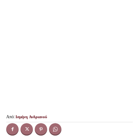
Από:
Ισμήνη Ανδριανού