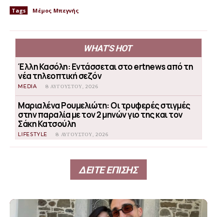
Tags
Μέμος Μπεγνής
WHAT'S HOT
Έλλη Κασόλη: Εντάσσεται στο ertnews από τη
νέα τηλεοπτική σεζόν
MEDIA
8 ΑΥΓΟΎΣΤΟΥ, 2026
Μαριαλένα Ρουμελιώτη: Οι τρυφερές στιγμές
στην παραλία με τον 2 μηνών γιο της και τον
Σάκη Κατσούλη
LIFESTYLE
8 ΑΥΓΟΎΣΤΟΥ, 2026
ΔΕΙΤΕ ΕΠΙΣΗΣ