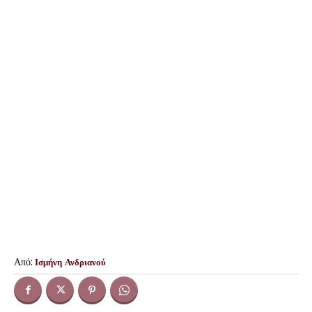
Από:
Ισμήνη Ανδριανού