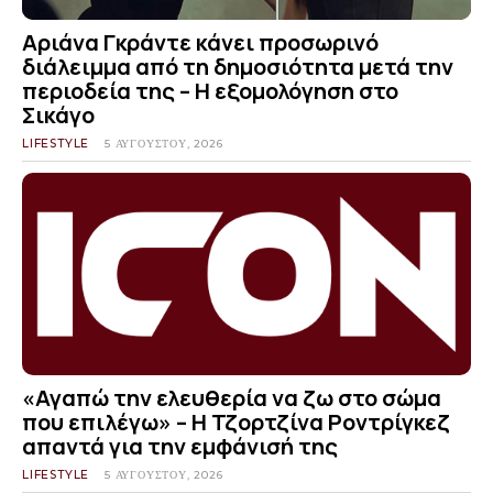
Αριάνα Γκράντε κάνει προσωρινό
διάλειμμα από τη δημοσιότητα μετά την
περιοδεία της – Η εξομολόγηση στο
Σικάγο
LIFESTYLE
5 ΑΥΓΟΎΣΤΟΥ, 2026
«Αγαπώ την ελευθερία να ζω στο σώμα
που επιλέγω» – Η Τζορτζίνα Ροντρίγκεζ
απαντά για την εμφάνισή της
LIFESTYLE
5 ΑΥΓΟΎΣΤΟΥ, 2026