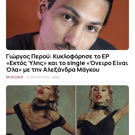
Γιώργος Περού: Κυκλοφόρησε το EP
«Εκτός Ύλης» και το single «Όνειρο Είναι
Όλα» με την Αλεξάνδρα Μάγκου
ΜΟΥΣΙΚΗ
5 ΑΥΓΟΎΣΤΟΥ, 2026