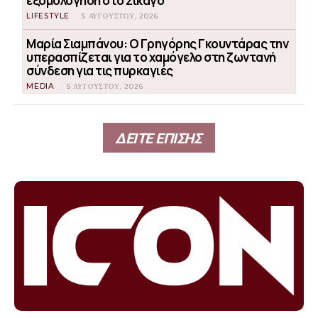
εξομολόγηση στο Σικάγο
LIFESTYLE
5 ΑΥΓΟΎΣΤΟΥ, 2026
Μαρία Σιαμπάνου: Ο Γρηγόρης Γκουντάρας την
υπερασπίζεται για το χαμόγελο στη ζωντανή
σύνδεση για τις πυρκαγιές
MEDIA
5 ΑΥΓΟΎΣΤΟΥ, 2026
ΔΕΙΤΕ ΕΠΙΣΗΣ