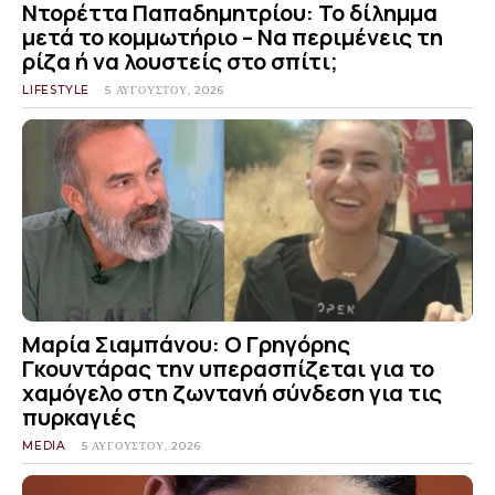
Ντορέττα Παπαδημητρίου: Το δίλημμα
μετά το κομμωτήριο – Να περιμένεις τη
ρίζα ή να λουστείς στο σπίτι;
LIFESTYLE
5 ΑΥΓΟΎΣΤΟΥ, 2026
Μαρία Σιαμπάνου: Ο Γρηγόρης
Γκουντάρας την υπερασπίζεται για το
χαμόγελο στη ζωντανή σύνδεση για τις
πυρκαγιές
MEDIA
5 ΑΥΓΟΎΣΤΟΥ, 2026