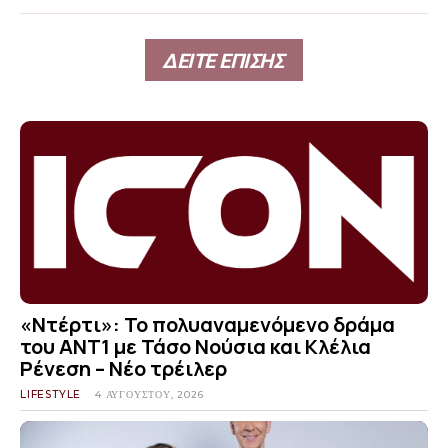
ΔΕΙΤΕ ΕΠΙΣΗΣ
«Ντέρτι»: Το πολυαναμενόμενο δράμα
του ΑΝΤ1 με Τάσο Νούσια και Κλέλια
Ρένεση – Νέο τρέιλερ
LIFESTYLE
4 ΑΥΓΟΎΣΤΟΥ, 2026