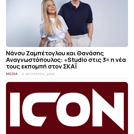
Νάνσυ Ζαμπέτογλου και Θανάσης
Αναγνωστόπουλος: «Studio στις 3» η νέα
τους εκπομπή στον ΣΚΑΪ
MEDIA
4 ΑΥΓΟΎΣΤΟΥ, 2026