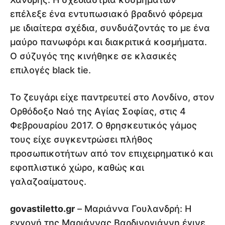
επέλεξε ένα εντυπωσιακό βραδινό φόρεμα
με ιδιαίτερα σχέδια, συνδυάζοντάς το με ένα
μαύρο πανωφόρι και διακριτικά κοσμήματα.
Ο σύζυγός της κινήθηκε σε κλασικές
επιλογές black tie.
Το ζευγάρι είχε παντρευτεί στο Λονδίνο, στον
Ορθόδοξο Ναό της Αγίας Σοφίας, στις 4
Φεβρουαρίου 2017. Ο θρησκευτικός γάμος
τους είχε συγκεντρώσει πλήθος
προσωπικοτήτων από τον επιχειρηματικό και
εφοπλιστικό χώρο, καθώς και
γαλαζοαίματους.
govastiletto.gr
– Μαριάννα Γουλανδρή: Η
εγγονή της Μαριάννας Βαρδινογιάννη έγινε