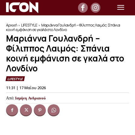
Αρχική
LIFESTYLE
Μαριάννα Γουλανδρή – Φίλιππος Λαιμός: Σπάνια
κοινή εμφάνιση σε γκαλά στο Λονδίνο
Μαριάννα Γουλανδρή –
Φίλιππος Λαιμός: Σπάνια
κοινή εμφάνιση σε γκαλά στο
Λονδίνο
LIFESTYLE
11:31 | 17 Μαΐου 2026
Από:
Ισμήνη Ανδριανού