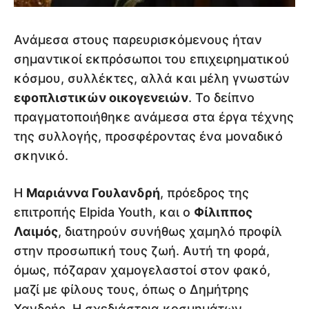
Ανάμεσα στους παρευρισκόμενους ήταν
σημαντικοί εκπρόσωποι του επιχειρηματικού
κόσμου, συλλέκτες, αλλά και μέλη γνωστών
εφοπλιστικών οικογενειών
. Το δείπνο
πραγματοποιήθηκε ανάμεσα στα έργα τέχνης
της συλλογής, προσφέροντας ένα μοναδικό
σκηνικό.
Η
Μαριάννα Γουλανδρή
, πρόεδρος της
επιτροπής Elpida Youth, και ο
Φίλιππος
Λαιμός
, διατηρούν συνήθως χαμηλό προφίλ
στην προσωπική τους ζωή. Αυτή τη φορά,
όμως, πόζαραν χαμογελαστοί στον φακό,
μαζί με φίλους τους, όπως ο Δημήτρης
Χανδρής. Η σχεδιάστρια κοσμημάτων