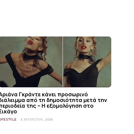
Αριάνα Γκράντε κάνει προσωρινό
διάλειμμα από τη δημοσιότητα μετά την
περιοδεία της – Η εξομολόγηση στο
Σικάγο
LIFESTYLE
5 ΑΥΓΟΎΣΤΟΥ, 2026