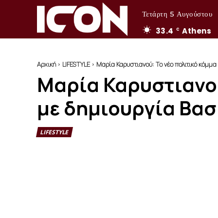
Τετάρτη 5 Αυγούστου
33.4
Athens
C
Αρχική
LIFESTYLE
Μαρία Καρυστιανού: Το νέο πολιτικό κόμμα 
Μαρία Καρυστιανού
με δημιουργία Βασ
LIFESTYLE