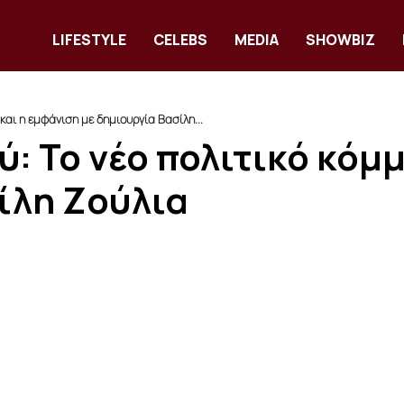
LIFESTYLE
CELEBS
MEDIA
SHOWBIZ
και η εμφάνιση με δημιουργία Βασίλη...
: Το νέο πολιτικό κόμμ
ίλη Ζούλια