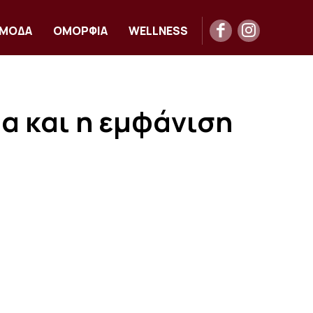
ΜΟΔΑ
ΟΜΟΡΦΙΑ
WELLNESS
α και η εμφάνιση