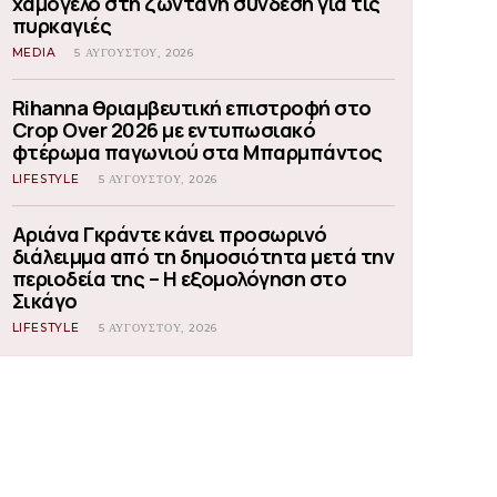
χαμόγελο στη ζωντανή σύνδεση για τις
πυρκαγιές
MEDIA
5 ΑΥΓΟΎΣΤΟΥ, 2026
Rihanna θριαμβευτική επιστροφή στο
Crop Over 2026 με εντυπωσιακό
φτέρωμα παγωνιού στα Μπαρμπάντος
LIFESTYLE
5 ΑΥΓΟΎΣΤΟΥ, 2026
Αριάνα Γκράντε κάνει προσωρινό
διάλειμμα από τη δημοσιότητα μετά την
περιοδεία της – Η εξομολόγηση στο
Σικάγο
LIFESTYLE
5 ΑΥΓΟΎΣΤΟΥ, 2026