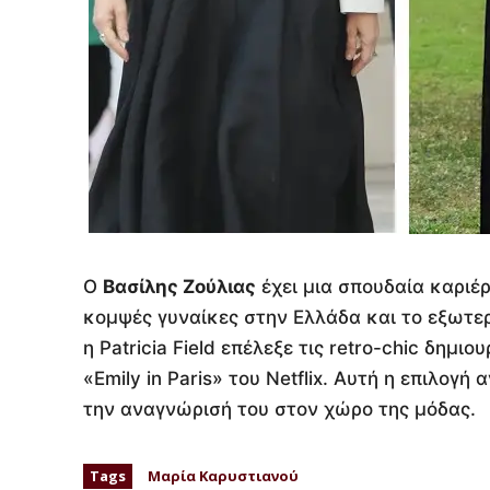
Ο
Βασίλης Ζούλιας
έχει μια σπουδαία καριέρ
κομψές γυναίκες στην Ελλάδα και το εξωτε
η Patricia Field επέλεξε τις retro-chic δημι
«Emily in Paris» του Netflix. Αυτή η επιλογ
την αναγνώρισή του στον χώρο της μόδας.
Tags
Μαρία Καρυστιανού