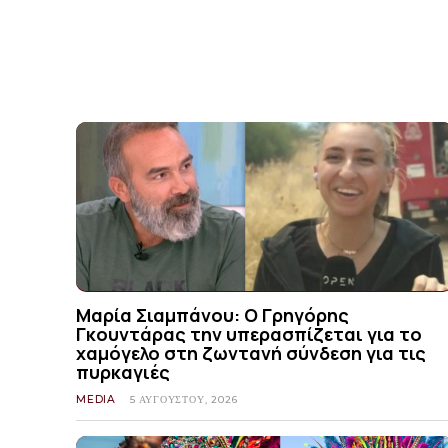
Μαρία Σιαμπάνου: Ο Γρηγόρης
Γκουντάρας την υπερασπίζεται για το
χαμόγελο στη ζωντανή σύνδεση για τις
πυρκαγιές
MEDIA
5 ΑΥΓΟΎΣΤΟΥ, 2026