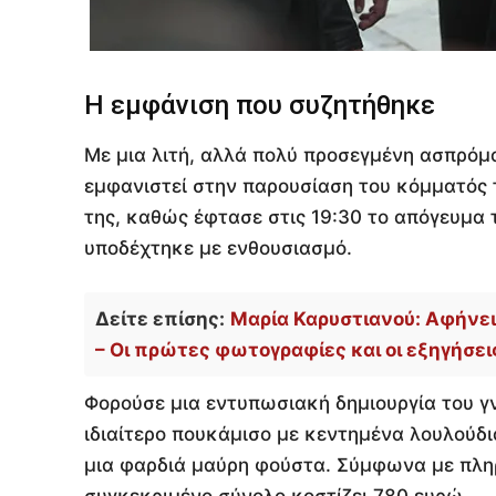
Η εμφάνιση που συζητήθηκε
Με μια λιτή, αλλά πολύ προσεγμένη ασπρόμ
εμφανιστεί στην παρουσίαση του κόμματός
της, καθώς έφτασε στις 19:30 το απόγευμα
υποδέχτηκε με ενθουσιασμό.
Δείτε επίσης:
Μαρία Καρυστιανού: Αφήνει
– Οι πρώτες φωτογραφίες και οι εξηγήσεις
Φορούσε μια εντυπωσιακή δημιουργία του 
ιδιαίτερο πουκάμισο με κεντημένα λουλούδι
μια φαρδιά μαύρη φούστα. Σύμφωνα με πληρο
συγκεκριμένο σύνολο κοστίζει 780 ευρώ.