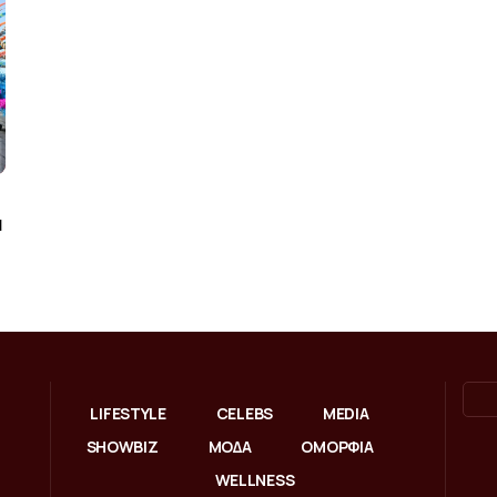
α
LIFESTYLE
CELEBS
MEDIA
SHOWBIZ
ΜΟΔΑ
ΟΜΟΡΦΙΑ
WELLNESS