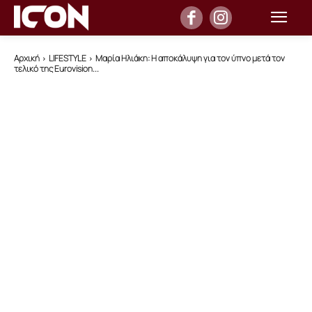
Αρχική
LIFESTYLE
Μαρία Ηλιάκη: Η αποκάλυψη για τον ύπνο μετά τον
τελικό της Eurovision...