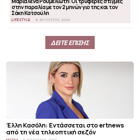
Μαριαλένα Ρουμελιώτη: Οι τρυφερές στιγμές
στην παραλία με τον 2 μηνών γιο της και τον
Σάκη Κατσούλη
LIFESTYLE
8 ΑΥΓΟΎΣΤΟΥ, 2026
ΔΕΙΤΕ ΕΠΙΣΗΣ
Έλλη Κασόλη: Εντάσσεται στο ertnews
από τη νέα τηλεοπτική σεζόν