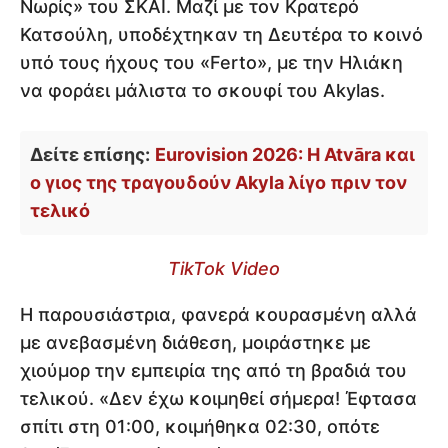
Νωρίς» του ΣΚΑΪ. Μαζί με τον Κρατερό
Κατσούλη, υποδέχτηκαν τη Δευτέρα το κοινό
υπό τους ήχους του «Ferto», με την Ηλιάκη
να φοράει μάλιστα το σκουφί του Akylas.
Δείτε επίσης:
Eurovision 2026: Η Atvāra και
ο γιος της τραγουδούν Akyla λίγο πριν τον
τελικό
TikTok Video
Η παρουσιάστρια, φανερά κουρασμένη αλλά
με ανεβασμένη διάθεση, μοιράστηκε με
χιούμορ την εμπειρία της από τη βραδιά του
τελικού. «Δεν έχω κοιμηθεί σήμερα! Έφτασα
σπίτι στη 01:00, κοιμήθηκα 02:30, οπότε