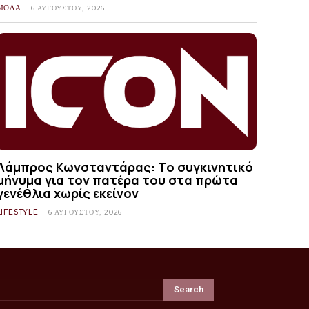
ΜΟΔΑ
6 ΑΥΓΟΎΣΤΟΥ, 2026
Λάμπρος Κωνσταντάρας: Το συγκινητικό
μήνυμα για τον πατέρα του στα πρώτα
γενέθλια χωρίς εκείνον
LIFESTYLE
6 ΑΥΓΟΎΣΤΟΥ, 2026
Search