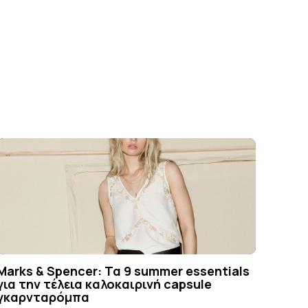
Marks & Spencer: Τα 9 summer essentials
για την τέλεια καλοκαιρινή capsule
γκαρνταρόμπα