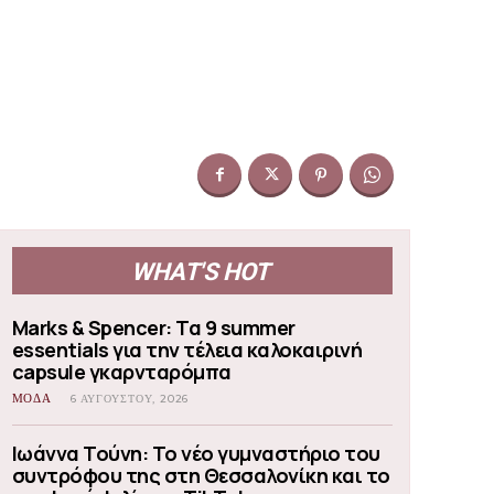
WHAT'S HOT
Marks & Spencer: Τα 9 summer
essentials για την τέλεια καλοκαιρινή
capsule γκαρνταρόμπα
ΜΟΔΑ
6 ΑΥΓΟΎΣΤΟΥ, 2026
Ιωάννα Τούνη: Το νέο γυμναστήριο του
συντρόφου της στη Θεσσαλονίκη και το