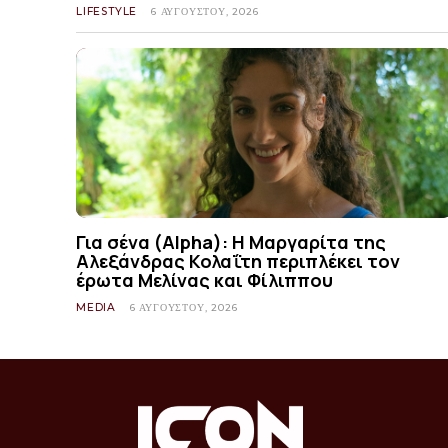
LIFESTYLE
6 ΑΥΓΟΎΣΤΟΥ, 2026
Για σένα (Alpha): Η Μαργαρίτα της
Αλεξάνδρας Κολαΐτη περιπλέκει τον
έρωτα Μελίνας και Φίλιππου
MEDIA
6 ΑΥΓΟΎΣΤΟΥ, 2026