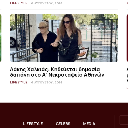
LIFESTYLE
6 ΑΥΓΟΎΣΤΟΥ, 2026
Λάκης Χαλκιάς: Κηδεύεται δημοσία
δαπάνη στο Α’ Νεκροταφείο Αθηνών
LIFESTYLE
6 ΑΥΓΟΎΣΤΟΥ, 2026
LIFESTYLE
CELEBS
MEDIA