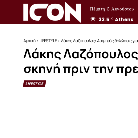
Πέμπτη 6 Αυγούστου
33.5
Athens
C
Αρχική
LIFESTYLE
Λάκης Λαζόπουλος: Αιχμηρές δηλώσεις για τ
Λάκης Λαζόπουλος:
σκηνή πριν την πρ
LIFESTYLE