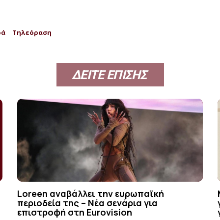
ρά
Τηλεόραση
ΔΕΙΤΕ ΕΠΙΣΗΣ
Loreen αναβάλλει την ευρωπαϊκή
περιοδεία της – Νέα σενάρια για
επιστροφή στη Eurovision