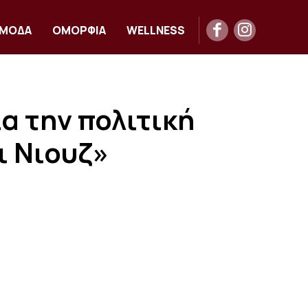
ΜΟΔΑ
ΟΜΟΡΦΙΑ
WELLNESS
α την πολιτική
ι Νιουζ»