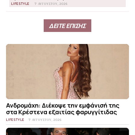
LIFESTYLE
7 ΑΥΓΟΎΣΤΟΥ, 2026
ΔΕΙΤΕ ΕΠΙΣΗΣ
Ανδρομάχη: Διέκοψε την εμφάνισή της
στα Κρέστενα εξαιτίας φαρυγγίτιδας
LIFESTYLE
7 ΑΥΓΟΎΣΤΟΥ, 2026