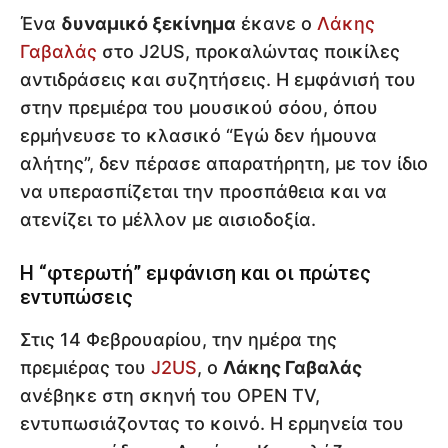
Ένα
δυναμικό ξεκίνημα
έκανε ο
Λάκης
Γαβαλάς
στο J2US, προκαλώντας ποικίλες
αντιδράσεις και συζητήσεις. Η εμφάνισή του
στην πρεμιέρα του μουσικού σόου, όπου
ερμήνευσε το κλασικό “Εγώ δεν ήμουνα
αλήτης”, δεν πέρασε απαρατήρητη, με τον ίδιο
να υπερασπίζεται την προσπάθεια και να
ατενίζει το μέλλον με αισιοδοξία.
Η “φτερωτή” εμφάνιση και οι πρώτες
εντυπώσεις
Στις 14 Φεβρουαρίου, την ημέρα της
πρεμιέρας του
J2US
, ο
Λάκης Γαβαλάς
ανέβηκε στη σκηνή του OPEN TV,
εντυπωσιάζοντας το κοινό. Η ερμηνεία του