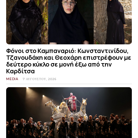
Φόνοι στο Καμπαναριό: Κωνσταντινίδου,
Τζανουδάκη και Θεοχάρη επιστρέφουν με
δεύτερο κύκλο σε μονή έξω από την
Καρδίτσα
MEDIA
7 ΑΥΓΟΎΣΤΟΥ, 2026