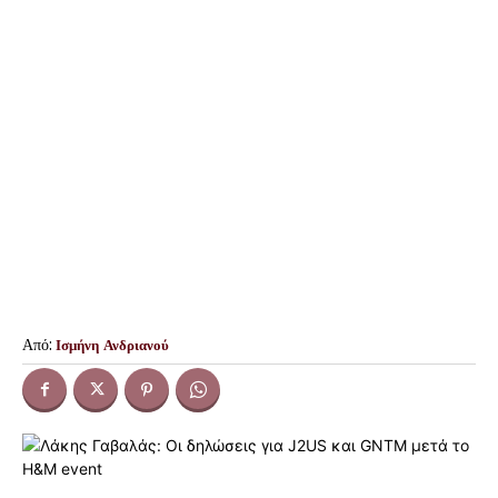
Από:
Ισμήνη Ανδριανού