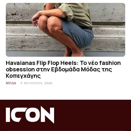
Havaianas Flip Flop Heels: Το νέο fashion
obsession στην Εβδομάδα Μόδας της
Κοπεγχάγης
ΜΟΔΑ
7 ΑΥΓΟΎΣΤΟΥ, 2026