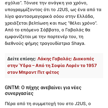
σχόλια”. Τόνισε την ανάγκη για χρόνο,
υπογραμμίζοντας ότι το J2US, ως ένα από τα
λίγα φαντασμαγορικά σόου στην Ελλάδα,
χρειάζεται βελτίωση και πως “θέλει χρόνο”.
Από το επόμενο Σάββατο, ο Γαβαλάς θα
εμφανίζεται με την παρτενέρ του, τη
διεθνούς φήμης τραγουδίστρια Shaya.
Δείτε επίσης:
Λάκης Γαβαλάς: Διακοπές
στην Ύδρα – Από τη Σοφία Λορέν το 1957
στον Μπραντ Πιτ φέτος
GNTM: Ο πήχης ανεβαίνει για νέες
συνεργασίες
Πέρα από τη συμμετοχή του στο J2US, ο