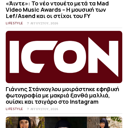
«Άιντε»: Το νέο ντουέτο μετά τα Mad
Video Music Awards – Η μουσική των
Lef/Asend και οι στίχοι του FY
LIFESTYLE
7 ΑΥΓΟΎΣΤΟΥ, 2026
Γιάννης Στάνκογλου μοιράστηκε εφηβική
φωτογραφία με μακριά ξανθά μαλλιά,
ουίσκι και τσιγάρο στο Instagram
LIFESTYLE
7 ΑΥΓΟΎΣΤΟΥ, 2026