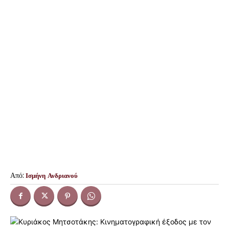
Από:
Ισμήνη Ανδριανού