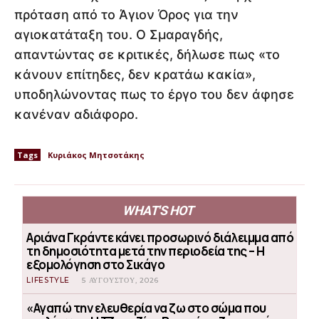
πρόταση από το Άγιον Όρος για την
αγιοκατάταξη του. Ο Σμαραγδής,
απαντώντας σε κριτικές, δήλωσε πως «το
κάνουν επίτηδες, δεν κρατάω κακία»,
υποδηλώνοντας πως το έργο του δεν άφησε
κανέναν αδιάφορο.
Tags
Κυριάκος Μητσοτάκης
WHAT'S HOT
Αριάνα Γκράντε κάνει προσωρινό διάλειμμα από
τη δημοσιότητα μετά την περιοδεία της – Η
εξομολόγηση στο Σικάγο
LIFESTYLE
5 ΑΥΓΟΎΣΤΟΥ, 2026
«Αγαπώ την ελευθερία να ζω στο σώμα που