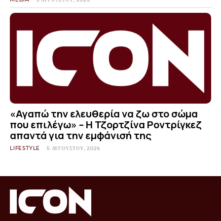
«Αγαπώ την ελευθερία να ζω στο σώμα
που επιλέγω» – Η Τζορτζίνα Ροντρίγκεζ
απαντά για την εμφάνισή της
LIFESTYLE
5 ΑΥΓΟΎΣΤΟΥ, 2026