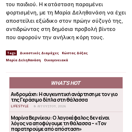
του παιδιού. Η κατάσταση παραμένει
φορτισμένη, με τη Μαρία Δεληθανάση να έχει
αποστείλει εξώδικο στον πρώην σύζυγό της,
αντιδρώντας στη δημόσια προβολή βίντεο
που αφορούν την ανήλικη κόρη τους.
Tags
Δικαστικές Διαμάχες
Κώστας Δόξας
Μαρία Δεληθανάση
Οικογενειακά
WHAT'S HOT
Ανδρομάχη: Η συγκινητική ανάρτηση με τον γιο
της Γεράσιμο δίπλα στη θάλασσα
LIFESTYLE
8 ΑΥΓΟΎΣΤΟΥ, 2026
Μαρίνα Βερνίκου: Ο λαγοκέφαλος δεν είναι
λόγος να αποφύγουμε τη θάλασσα – «Τον
παρατηρούμε από απόσταση»