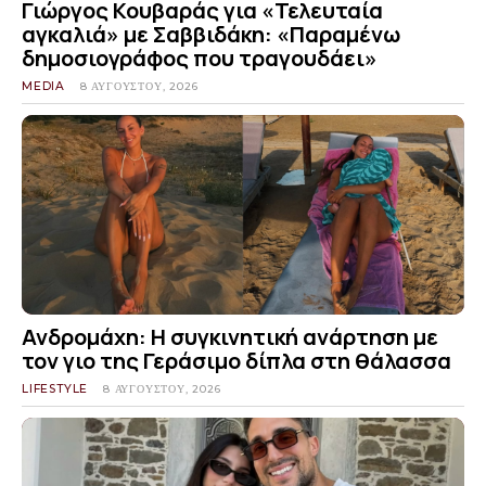
Γιώργος Κουβαράς για «Τελευταία
αγκαλιά» με Σαββιδάκη: «Παραμένω
δημοσιογράφος που τραγουδάει»
MEDIA
8 ΑΥΓΟΎΣΤΟΥ, 2026
Ανδρομάχη: Η συγκινητική ανάρτηση με
τον γιο της Γεράσιμο δίπλα στη θάλασσα
LIFESTYLE
8 ΑΥΓΟΎΣΤΟΥ, 2026