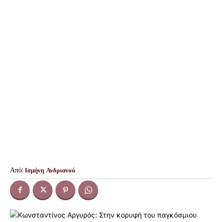
Από:
Ισμήνη Ανδριανού