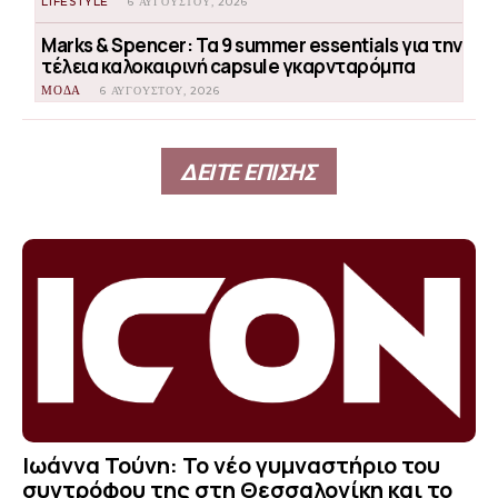
LIFESTYLE
6 ΑΥΓΟΎΣΤΟΥ, 2026
Marks & Spencer: Τα 9 summer essentials για την
τέλεια καλοκαιρινή capsule γκαρνταρόμπα
ΜΟΔΑ
6 ΑΥΓΟΎΣΤΟΥ, 2026
ΔΕΙΤΕ ΕΠΙΣΗΣ
Ιωάννα Τούνη: Το νέο γυμναστήριο του
συντρόφου της στη Θεσσαλονίκη και το