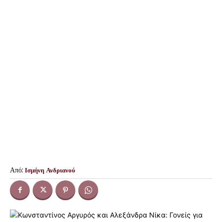
Από:
Ισμήνη Ανδριανού