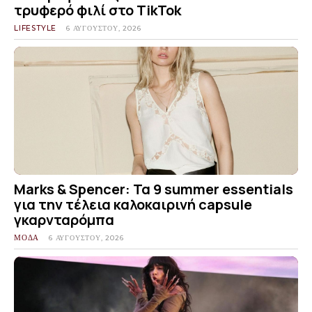
τρυφερό φιλί στο TikTok
LIFESTYLE
6 ΑΥΓΟΎΣΤΟΥ, 2026
Marks & Spencer: Τα 9 summer essentials
για την τέλεια καλοκαιρινή capsule
γκαρνταρόμπα
ΜΟΔΑ
6 ΑΥΓΟΎΣΤΟΥ, 2026