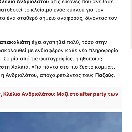
Κλέλια Ανδριολάτου
στις εικόνες που ανέβασε.
τοδοτεί το κλείσιμο ενός κύκλου για τον
ντα ένα σταθερό σημείο αναφοράς, δίνοντας τον
Παπακαλιάτη
έχει αγαπηθεί πολύ, τόσο στην
αρακολουθεί με ενδιαφέρον κάθε νέα πληροφορία
. Σε μία από τις φωτογραφίες, η ηθοποιός
έστη Χαλκιά. «Για πάντα στο πιο ζεστό κομμάτι
ε η Ανδριολάτου, αποχαιρετώντας τους
Παξούς
.
Κλέλια Ανδριολάτου: Μαζί στο after party των