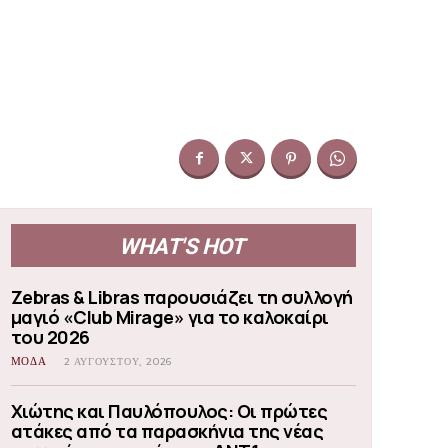
WHAT'S HOT
Zebras & Libras παρουσιάζει τη συλλογή
μαγιό «Club Mirage» για το καλοκαίρι
του 2026
ΜΟΔΑ
2 ΑΥΓΟΎΣΤΟΥ, 2026
Χιώτης και Παυλόπουλος: Οι πρώτες
ατάκες από τα παρασκήνια της νέας