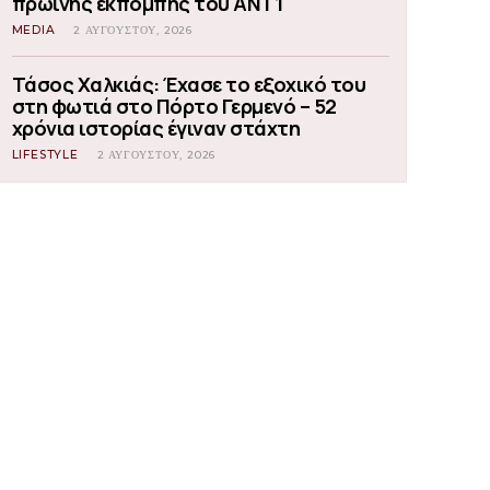
πρωινής εκπομπής του ΑΝΤ1
MEDIA
2 ΑΥΓΟΎΣΤΟΥ, 2026
Τάσος Χαλκιάς: Έχασε το εξοχικό του
στη φωτιά στο Πόρτο Γερμενό – 52
χρόνια ιστορίας έγιναν στάχτη
LIFESTYLE
2 ΑΥΓΟΎΣΤΟΥ, 2026