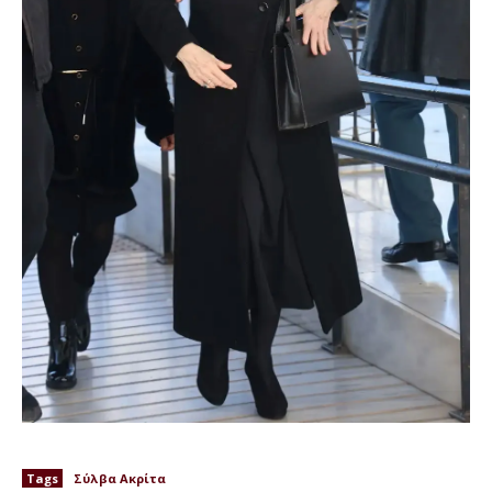
Tags
Σύλβα Ακρίτα