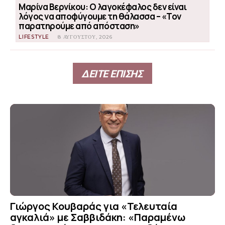
Μαρίνα Βερνίκου: Ο λαγοκέφαλος δεν είναι
λόγος να αποφύγουμε τη θάλασσα – «Τον
παρατηρούμε από απόσταση»
LIFESTYLE
8 ΑΥΓΟΎΣΤΟΥ, 2026
ΔΕΙΤΕ ΕΠΙΣΗΣ
Γιώργος Κουβαράς για «Τελευταία
αγκαλιά» με Σαββιδάκη: «Παραμένω