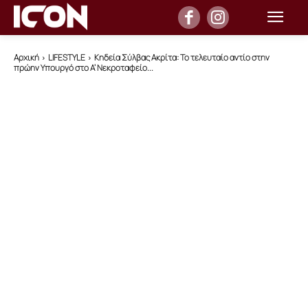
Αρχική
LIFESTYLE
Κηδεία Σύλβας Ακρίτα: Το τελευταίο αντίο στην
πρώην Υπουργό στο Α’ Νεκροταφείο...