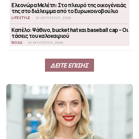
Ελεονώρα Μελέτη: Στο πλευρό της οικογένειάς
της στο διάλειμμα από το Ευρωκοινοβούλιο
LIFESTYLE
10 ΑΥΓΟΎΣΤΟΥ, 2026
Καπέλο: Ψάθινο, bucket hat και baseball cap – Οι
τάσεις του καλοκαιριού
ΜΟΔΑ
10 ΑΥΓΟΎΣΤΟΥ, 2026
ΔΕΙΤΕ ΕΠΙΣΗΣ