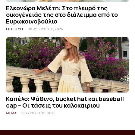
Ελεονώρα Μελέτη: Στο πλευρό της
οικογένειάς της στο διάλειμμα από το
Ευρωκοινοβούλιο
LIFESTYLE
10 ΑΥΓΟΎΣΤΟΥ, 2026
Καπέλο: Ψάθινο, bucket hat και baseball
cap – Οι τάσεις του καλοκαιριού
ΜΟΔΑ
10 ΑΥΓΟΎΣΤΟΥ, 2026