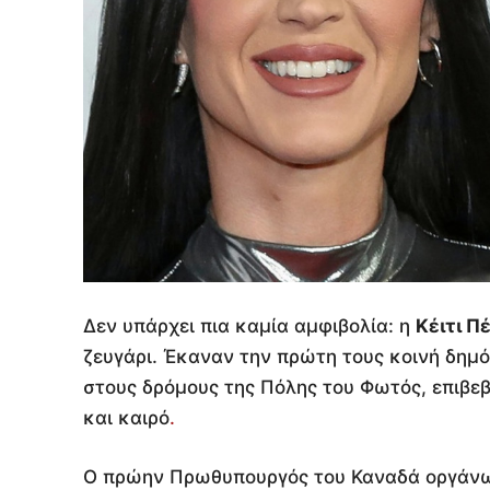
Δεν υπάρχει πια καμία αμφιβολία: η
Κέιτι Πέ
ζευγάρι. Έκαναν την πρώτη τους κοινή δημ
στους δρόμους της Πόλης του Φωτός, επιβ
και καιρό
.
Ο πρώην Πρωθυπουργός του Καναδά οργάνωσε