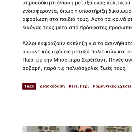
απροσδόκητη ένωση μεταξύ ενός πολιτικού κ
ενδιαφέροντα, όπως η υποστήριξη δικαιωμ
αφοσίωση στα παιδιά τους. Αυτά τα κοινά σ
εικόνας τους μετά από πρόσφατες προσωπι
Άλλοι εκφράζουν έκπληξη για το ασυνήθιστο
ρομαντικές σχέσεις μεταξύ πολιτικών και κ
Πιερ, με την Μπάρμπρα Στρέιζαντ. Πηγές αν
σοβαρή, παρά τις πολυάσχολες ζωές τους.
Tags
Διασκέδαση
Κέιτι Πέρι
Ρομαντικές Σχέσει