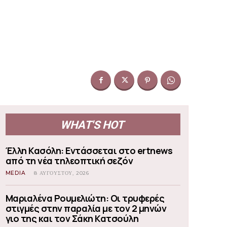
WHAT'S HOT
Έλλη Κασόλη: Εντάσσεται στο ertnews
από τη νέα τηλεοπτική σεζόν
MEDIA
8 ΑΥΓΟΎΣΤΟΥ, 2026
Μαριαλένα Ρουμελιώτη: Οι τρυφερές
στιγμές στην παραλία με τον 2 μηνών
γιο της και τον Σάκη Κατσούλη