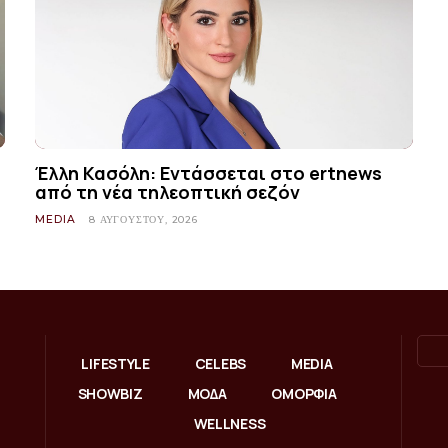
Έλλη Κασόλη: Εντάσσεται στο ertnews
από τη νέα τηλεοπτική σεζόν
MEDIA
8 ΑΥΓΟΎΣΤΟΥ, 2026
LIFESTYLE
CELEBS
MEDIA
SHOWBIZ
ΜΟΔΑ
ΟΜΟΡΦΙΑ
WELLNESS