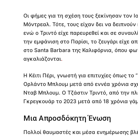
Οι φήμες για τη σχέση τους ξεκίνησαν τον Ι
Μόντρεαλ. Τότε, τους είχαν δει να δειπνούν
ενώ ο Τριντό είχε παρευρεθεί και σε συναυλί
την εμφάνιση στο Παρίσι, το ζευγάρι είχε α
στο Santa Barbara της Καλιφόρνια, όπου φω
αγκαλιάζονται
.
Η Κέιτι Πέρι, γνωστή για επιτυχίες όπως το 
Ορλάντο Μπλουμ μετά από εννέα χρόνια σχέσ
Νταβ Μπλουμ. Ο Τζάστιν Τριντό, από την πλ
Γκρεγκουάρ το 2023 μετά από 18 χρόνια γάμο
Μια Απροσδόκητη Ένωση
Πολλοί θαυμαστές και μέσα ενημέρωσης βλέ