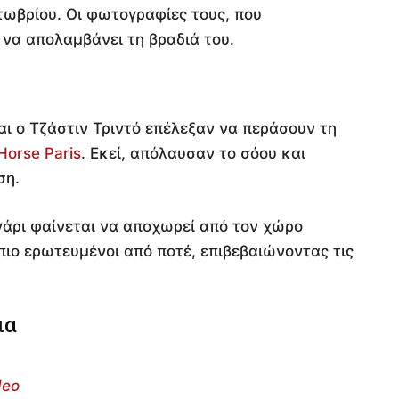
τωβρίου. Οι φωτογραφίες τους, που
να απολαμβάνει τη βραδιά του.
αι ο Τζάστιν Τριντό επέλεξαν να περάσουν τη
Horse Paris
. Εκεί, απόλαυσαν το σόου και
ση.
υγάρι φαίνεται να αποχωρεί από τον χώρο
 πιο ερωτευμένοι από ποτέ, επιβεβαιώνοντας τις
ια
deo