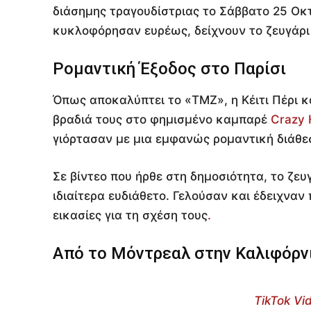
διάσημης τραγουδίστριας το Σάββατο 25 Οκ
κυκλοφόρησαν ευρέως, δείχνουν το ζευγάρι 
Ρομαντική Έξοδος στο Παρίσι
Όπως αποκαλύπτει το «TMZ», η Κέιτι Πέρι κ
βραδιά τους στο φημισμένο καμπαρέ
Crazy 
γιόρτασαν με μια εμφανώς ρομαντική διάθε
Σε βίντεο που ήρθε στη δημοσιότητα, το ζε
ιδιαίτερα ευδιάθετο. Γελούσαν και έδειχναν
εικασίες για τη σχέση τους
.
Από το Μόντρεαλ στην Καλιφόρν
TikTok Vi