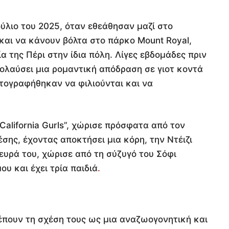
ούλιο του 2025, όταν εθεάθησαν μαζί στο
 και να κάνουν βόλτα στο πάρκο Mount Royal,
α της Πέρι στην ίδια πόλη. Λίγες εβδομάδες πριν
πολαύσει μια ρομαντική απόδραση σε γιοτ κοντά
τογραφήθηκαν να φιλιούνται και να
“California Gurls”, χώρισε πρόσφατα από τον
ης, έχοντας αποκτήσει μια κόρη, την Ντέιζι
ευρά του, χώρισε από τη σύζυγό του Σόφι
υ και έχει τρία παιδιά
.
πουν τη σχέση τους ως μια αναζωογονητική και