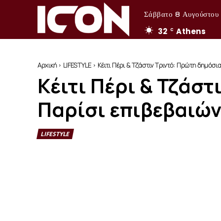
Σάββατο 8 Αυγούστου
32
Athens
C
Αρχική
LIFESTYLE
Κέιτι Πέρι & Τζάστιν Τριντό: Πρώτη δημόσια
Κέιτι Πέρι & Τζάσ
Παρίσι επιβεβαιών
LIFESTYLE