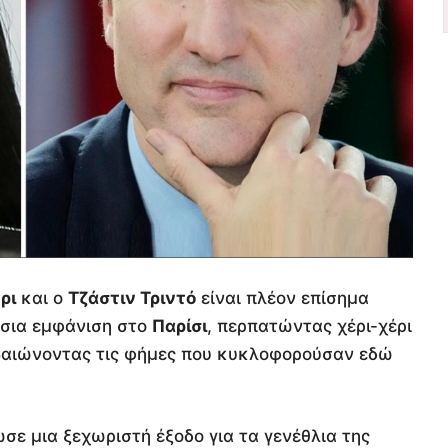
ρι
και ο
Τζάστιν Τριντό
είναι πλέον επίσημα
όσια εμφάνιση στο
Παρίσι
, περπατώντας χέρι-χέρι
εβαιώνοντας τις φήμες που κυκλοφορούσαν εδώ
 μια ξεχωριστή έξοδο για τα γενέθλια της