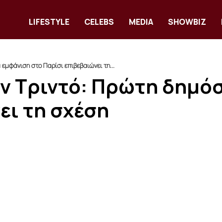
LIFESTYLE
CELEBS
MEDIA
SHOWBIZ
 εμφάνιση στο Παρίσι επιβεβαιώνει τη...
τιν Τριντό: Πρώτη δημό
ει τη σχέση