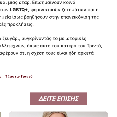
αι μιας σταρ. Επισημαίνουν κοινά
άτων
LGBTQ+
, φεμινιστικών ζητημάτων και η
ημεία ίσως βοηθήσουν στην επανεικόνιση της
κές προκλήσεις
.
 ζευγάρι, συγκρίνοντάς το με ιστορικές
αλλιτεχνών, όπως αυτή του πατέρα του Τριντό,
αφέρουν ότι η σχέση τους είναι ήδη αρκετά
ς
Τζάστιν Τριντό
ΔΕΙΤΕ ΕΠΙΣΗΣ