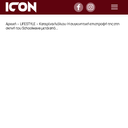
Αρχική
LIFESTYLE
Κατερίνα Λιόλιου: Η συγκινητική επιστροφή της στη
σκηνή του Schoolwave μετά από...