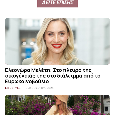
ΔΕΙΤΕ ΕΠΙΣΗΣ
Ελεονώρα Μελέτη: Στο πλευρό της
οικογένειάς της στο διάλειμμα από το
Ευρωκοινοβούλιο
LIFESTYLE
10 ΑΥΓΟΎΣΤΟΥ, 2026