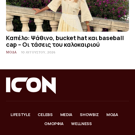
Καπέλο: Ψάθινο, bucket hat και baseball
cap – Οι τάσεις του καλοκαιριού
ΜΟΔΑ
10 ΑΥΓΟΎΣΤΟΥ, 2026
LIFESTYLE
CELEBS
MEDIA
SHOWBIZ
ΜΟΔΑ
ΟΜΟΡΦΙΑ
WELLNESS