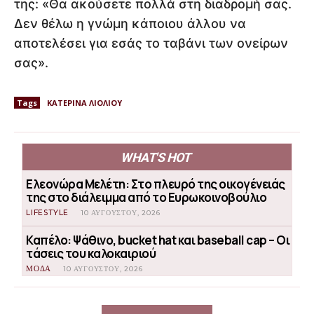
της: «Θα ακούσετε πολλά στη διαδρομή σας.
Δεν θέλω η γνώμη κάποιου άλλου να
αποτελέσει για εσάς το ταβάνι των ονείρων
σας».
Tags
ΚΑΤΕΡΙΝΑ ΛΙΟΛΙΟΥ
WHAT'S HOT
Ελεονώρα Μελέτη: Στο πλευρό της οικογένειάς
της στο διάλειμμα από το Ευρωκοινοβούλιο
LIFESTYLE
10 ΑΥΓΟΎΣΤΟΥ, 2026
Καπέλο: Ψάθινο, bucket hat και baseball cap – Οι
τάσεις του καλοκαιριού
ΜΟΔΑ
10 ΑΥΓΟΎΣΤΟΥ, 2026