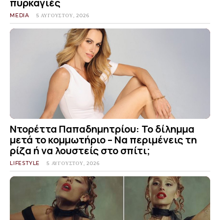
πυρκαγιές
MEDIA
5 ΑΥΓΟΎΣΤΟΥ, 2026
Ντορέττα Παπαδημητρίου: Το δίλημμα
μετά το κομμωτήριο – Να περιμένεις τη
ρίζα ή να λουστείς στο σπίτι;
LIFESTYLE
5 ΑΥΓΟΎΣΤΟΥ, 2026