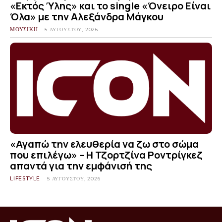
«Εκτός Ύλης» και το single «Όνειρο Είναι
Όλα» με την Αλεξάνδρα Μάγκου
ΜΟΥΣΙΚΗ
5 ΑΥΓΟΎΣΤΟΥ, 2026
«Αγαπώ την ελευθερία να ζω στο σώμα
που επιλέγω» – Η Τζορτζίνα Ροντρίγκεζ
απαντά για την εμφάνισή της
LIFESTYLE
5 ΑΥΓΟΎΣΤΟΥ, 2026