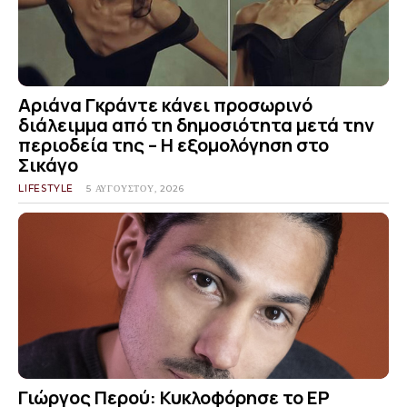
Αριάνα Γκράντε κάνει προσωρινό
διάλειμμα από τη δημοσιότητα μετά την
περιοδεία της – Η εξομολόγηση στο
Σικάγο
LIFESTYLE
5 ΑΥΓΟΎΣΤΟΥ, 2026
Γιώργος Περού: Κυκλοφόρησε το EP