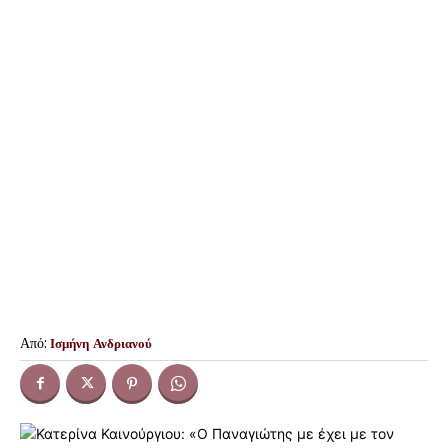
Από:
Ισμήνη Ανδριανού