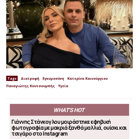
Tags
Διατροφή
Εγκυμοσύνη
Κατερίνα Καινούργιου
Παναγιώτης Κουτσουμπής
Υγεία
WHAT'S HOT
Γιάννης Στάνκογλου μοιράστηκε εφηβική
φωτογραφία με μακριά ξανθά μαλλιά, ουίσκι και
τσιγάρο στο Instagram