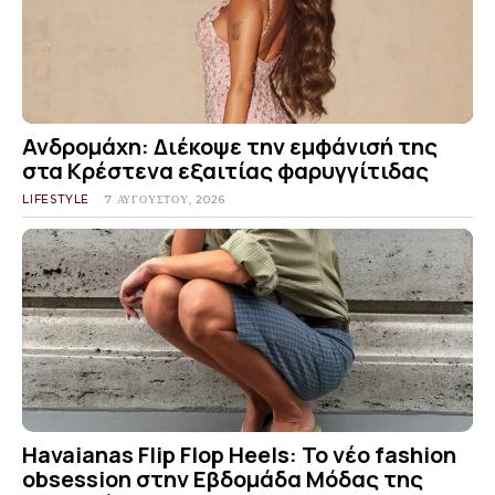
Ανδρομάχη: Διέκοψε την εμφάνισή της
στα Κρέστενα εξαιτίας φαρυγγίτιδας
LIFESTYLE
7 ΑΥΓΟΎΣΤΟΥ, 2026
Havaianas Flip Flop Heels: Το νέο fashion
obsession στην Εβδομάδα Μόδας της