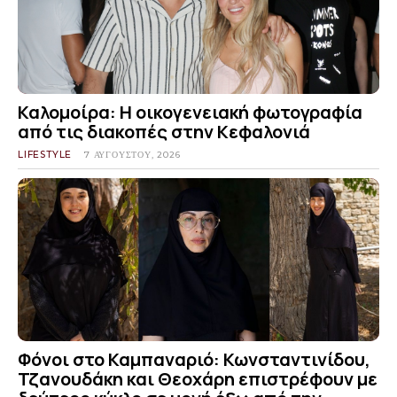
Καλομοίρα: Η οικογενειακή φωτογραφία
από τις διακοπές στην Κεφαλονιά
LIFESTYLE
7 ΑΥΓΟΎΣΤΟΥ, 2026
Φόνοι στο Καμπαναριό: Κωνσταντινίδου,
Τζανουδάκη και Θεοχάρη επιστρέφουν με