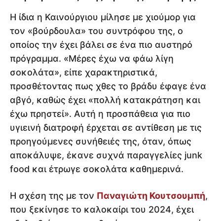
Η ίδια η Καινούργιου μίλησε με χιούμορ για
τον «βούρδουλα» του συντρόφου της, ο
οποίος την έχει βάλει σε ένα πιο αυστηρό
πρόγραμμα. «Μέρες έχω να φάω λίγη
σοκολάτα», είπε χαρακτηριστικά,
προσθέτοντας πως χθες το βράδυ έφαγε ένα
αβγό, καθώς έχει «πολλή κατακράτηση και
έχω πρηστεί». Αυτή η προσπάθεια για πιο
υγιεινή διατροφή έρχεται σε αντίθεση με τις
προηγούμενες συνήθειές της, όταν, όπως
αποκάλυψε, έκανε συχνά παραγγελίες junk
food και έτρωγε σοκολάτα καθημερινά.
Η σχέση της με τον
Παναγιώτη Κουτσουμπή
,
που ξεκίνησε το καλοκαίρι του 2024, έχει