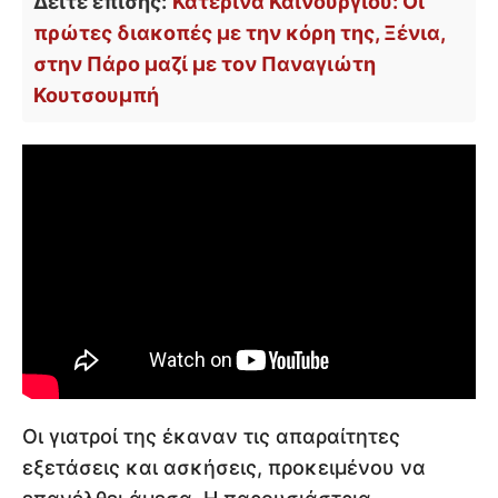
Δείτε επίσης:
Κατερίνα Καινούργιου: Οι
πρώτες διακοπές με την κόρη της, Ξένια,
στην Πάρο μαζί με τον Παναγιώτη
Κουτσουμπή
Οι γιατροί της έκαναν τις απαραίτητες
εξετάσεις και ασκήσεις, προκειμένου να