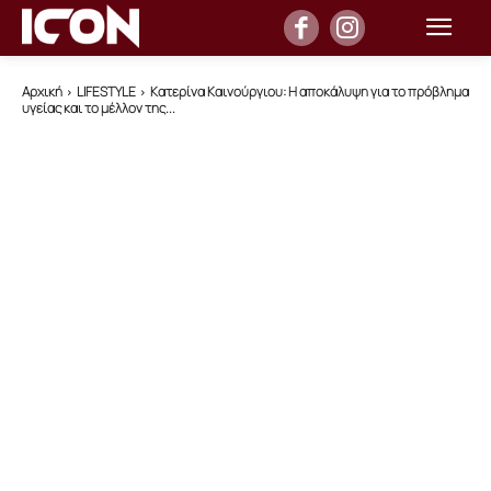
Αρχική
LIFESTYLE
Κατερίνα Καινούργιου: Η αποκάλυψη για το πρόβλημα
υγείας και το μέλλον της...