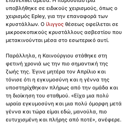
επανέλθει άμεσα. Η παρουσιάστρια
υποβλήθηκε σε ειδικούς χειρισμούς, όπως ο
χειρισμός Epley, για την επαναφορά των
κρυστάλλων. Ο
ίλιγγος
θέσεως οφείλεται σε
μικροσκοπικούς κρυστάλλους ασβεστίου που
μετακινούνται μέσα στο εσωτερικό αυτί.
Παράλληλα, η Καινούργιου στάθηκε στη
φετινή χρονιά ως την πιο σημαντική της
ζωής της. Έγινε μητέρα τον Απρίλιο και
τόνισε ότι η εγκυμοσύνη και η γέννα της
υποστηρίχθηκαν πλήρως από την ομάδα και
τη διοίκηση του σταθμού. «Είχα μια πολύ
ωραία εγκυμοσύνη και μια πολύ όμορφη μετά
γέννα και τώρα είμαι εδώ, μανούλα, πιο
ευτυχισμένη και πλήρης από ποτέ», ανέφερε.