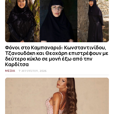
Φόνοι στο Καμπαναριό: Κωνσταντινίδου,
Τζανουδάκη και Θεοχάρη επιστρέφουν με
δεύτερο κύκλο σε μονή έξω από την
Καρδίτσα
MEDIA
7 ΑΥΓΟΎΣΤΟΥ, 2026