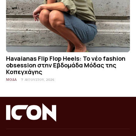
Havaianas Flip Flop Heels: Το νέο fashion
obsession στην Εβδομάδα Μόδας της
Κοπεγχάγης
ΜΟΔΑ
7 ΑΥΓΟΎΣΤΟΥ, 2026