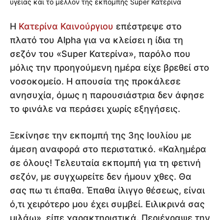
Η
Κατερίνα Καινούργιου
επέστρεψε στο
πλατό του Alpha για να κλείσει η ίδια τη
σεζόν του «Super Κατερίνα», παρόλο που
μόλις την προηγούμενη ημέρα είχε βρεθεί στο
νοσοκομείο. Η απουσία της προκάλεσε
ανησυχία, όμως η παρουσιάστρια δεν άφησε
το φινάλε να περάσει χωρίς εξηγήσεις.
Ξεκίνησε την εκπομπή της 3ης Ιουλίου με
άμεση αναφορά στο περιστατικό. «Καλημέρα
σε όλους! Τελευταία εκπομπή για τη φετινή
σεζόν, με συγχωρείτε δεν ήμουν χθες. Θα
σας πω τι έπαθα. Έπαθα ίλιγγο θέσεως, είναι
ό,τι χειρότερο μου έχει συμβεί. Ειλικρινά σας
μιλάω», είπε χαρακτηριστικά. Περιέγραψε την