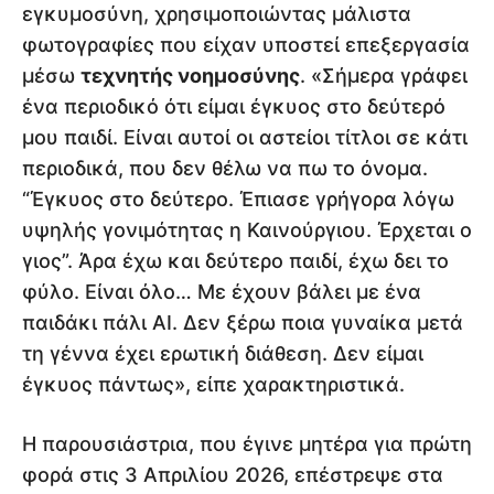
εγκυμοσύνη, χρησιμοποιώντας μάλιστα
φωτογραφίες που είχαν υποστεί επεξεργασία
μέσω
τεχνητής νοημοσύνης
. «Σήμερα γράφει
ένα περιοδικό ότι είμαι έγκυος στο δεύτερό
μου παιδί. Είναι αυτοί οι αστείοι τίτλοι σε κάτι
περιοδικά, που δεν θέλω να πω το όνομα.
“Έγκυος στο δεύτερο. Έπιασε γρήγορα λόγω
υψηλής γονιμότητας η Καινούργιου. Έρχεται ο
γιος”. Άρα έχω και δεύτερο παιδί, έχω δει το
φύλο. Είναι όλο… Με έχουν βάλει με ένα
παιδάκι πάλι AI. Δεν ξέρω ποια γυναίκα μετά
τη γέννα έχει ερωτική διάθεση. Δεν είμαι
έγκυος πάντως», είπε χαρακτηριστικά.
Η παρουσιάστρια, που έγινε μητέρα για πρώτη
φορά στις 3 Απριλίου 2026, επέστρεψε στα