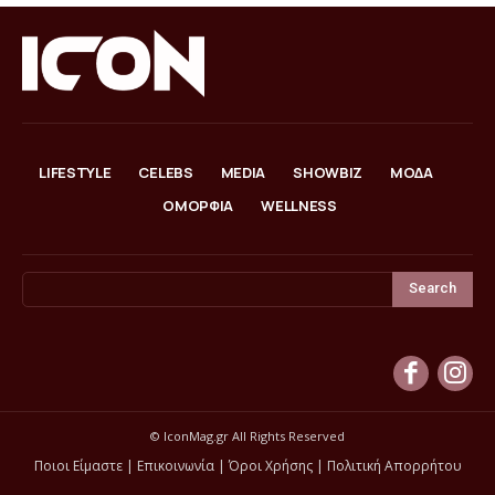
LIFESTYLE
CELEBS
MEDIA
SHOWBIZ
ΜΟΔΑ
ΟΜΟΡΦΙΑ
WELLNESS
Search
© IconMag.gr All Rights Reserved
Ποιοι Είμαστε
|
Επικοινωνία
|
Όροι Χρήσης
|
Πολιτική Απορρήτου