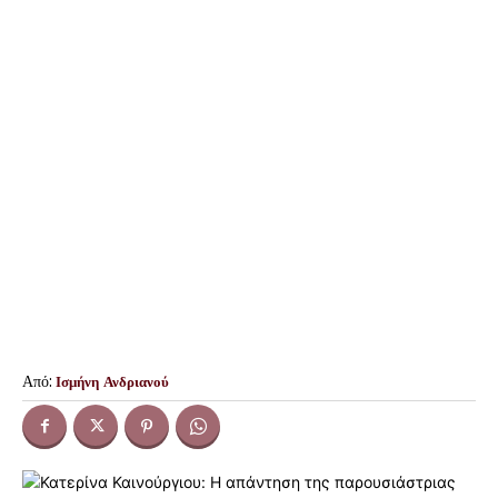
Από:
Ισμήνη Ανδριανού