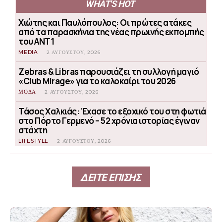
WHAT'S HOT
Χιώτης και Παυλόπουλος: Οι πρώτες ατάκες
από τα παρασκήνια της νέας πρωινής εκπομπής
του ΑΝΤ1
MEDIA
2 ΑΥΓΟΎΣΤΟΥ, 2026
Zebras & Libras παρουσιάζει τη συλλογή μαγιό
«Club Mirage» για το καλοκαίρι του 2026
ΜΟΔΑ
2 ΑΥΓΟΎΣΤΟΥ, 2026
Τάσος Χαλκιάς: Έχασε το εξοχικό του στη φωτιά
στο Πόρτο Γερμενό – 52 χρόνια ιστορίας έγιναν
στάχτη
LIFESTYLE
2 ΑΥΓΟΎΣΤΟΥ, 2026
ΔΕΙΤΕ ΕΠΙΣΗΣ