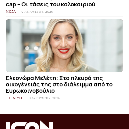
cap – Οι τάσεις του καλοκαιριού
ΜΟΔΑ
10 ΑΥΓΟΎΣΤΟΥ, 2026
Ελεονώρα Μελέτη: Στο πλευρό της
οικογένειάς της στο διάλειμμα από το
Ευρωκοινοβούλιο
LIFESTYLE
10 ΑΥΓΟΎΣΤΟΥ, 2026