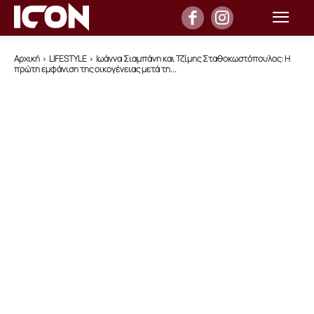
Αρχική
LIFESTYLE
Ιωάννα Σιαμπάνη και Τζίμης Σταθοκωστόπουλος: Η
πρώτη εμφάνιση της οικογένειας μετά τη...