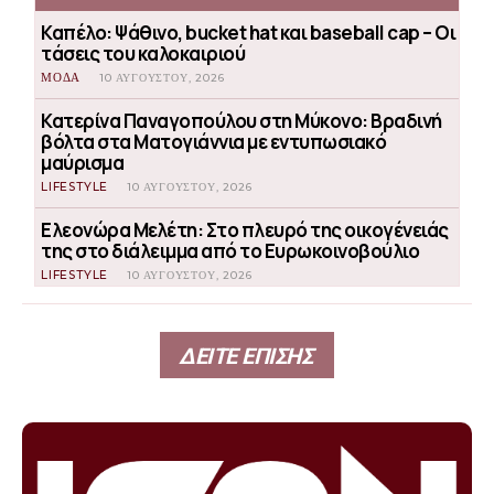
Καπέλο: Ψάθινο, bucket hat και baseball cap – Οι
τάσεις του καλοκαιριού
ΜΟΔΑ
10 ΑΥΓΟΎΣΤΟΥ, 2026
Κατερίνα Παναγοπούλου στη Μύκονο: Βραδινή
βόλτα στα Ματογιάννια με εντυπωσιακό
μαύρισμα
LIFESTYLE
10 ΑΥΓΟΎΣΤΟΥ, 2026
Ελεονώρα Μελέτη: Στο πλευρό της οικογένειάς
της στο διάλειμμα από το Ευρωκοινοβούλιο
LIFESTYLE
10 ΑΥΓΟΎΣΤΟΥ, 2026
ΔΕΙΤΕ ΕΠΙΣΗΣ