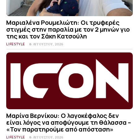
Μαριαλένα Ρουμελιώτη: Οι τρυφερές
στιγμές στην παραλία με τον 2 μηνών γιο
της και τον Σάκη Κατσούλη
LIFESTYLE
8 ΑΥΓΟΎΣΤΟΥ, 2026
Μαρίνα Βερνίκου: Ο λαγοκέφαλος δεν
είναι λόγος να αποφύγουμε τη θάλασσα –
«Τον παρατηρούμε από απόσταση»
LIFESTYLE
8 ΑΥΓΟΎΣΤΟΥ, 2026