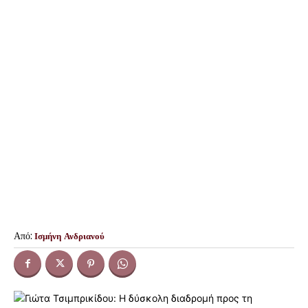
Από:
Ισμήνη Ανδριανού