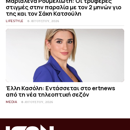
Μαριαλένα Ρουμελιώτη: Οι τρυφερές
στιγμές στην παραλία με τον 2 μηνών γιο
της και τον Σάκη Κατσούλη
LIFESTYLE
8 ΑΥΓΟΎΣΤΟΥ, 2026
Έλλη Κασόλη: Εντάσσεται στο ertnews
από τη νέα τηλεοπτική σεζόν
MEDIA
8 ΑΥΓΟΎΣΤΟΥ, 2026