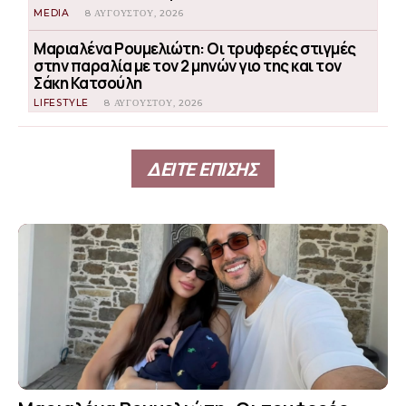
MEDIA
8 ΑΥΓΟΎΣΤΟΥ, 2026
Μαριαλένα Ρουμελιώτη: Οι τρυφερές στιγμές
στην παραλία με τον 2 μηνών γιο της και τον
Σάκη Κατσούλη
LIFESTYLE
8 ΑΥΓΟΎΣΤΟΥ, 2026
ΔΕΙΤΕ ΕΠΙΣΗΣ