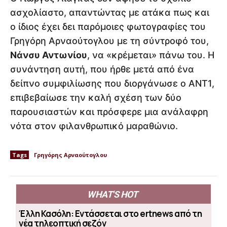
ασχολίαστο, απαντώντας με ατάκα πως και
ο ίδιος έχει δει παρόμοιες φωτογραφίες του
Γρηγόρη Αρναούτογλου με τη σύντροφό του,
Νάνσυ Αντωνίου
, να «κρέμεται» πάνω του. Η
συνάντηση αυτή, που ήρθε μετά από ένα
δείπνο συμφιλίωσης που διοργάνωσε ο ΑΝΤ1,
επιβεβαίωσε την καλή σχέση των δύο
παρουσιαστών και πρόσφερε μια ανάλαφρη
νότα στον φιλανθρωπικό μαραθώνιο.
Tags
Γρηγόρης Αρναούτογλου
WHAT'S HOT
Έλλη Κασόλη: Εντάσσεται στο ertnews από τη
νέα τηλεοπτική σεζόν