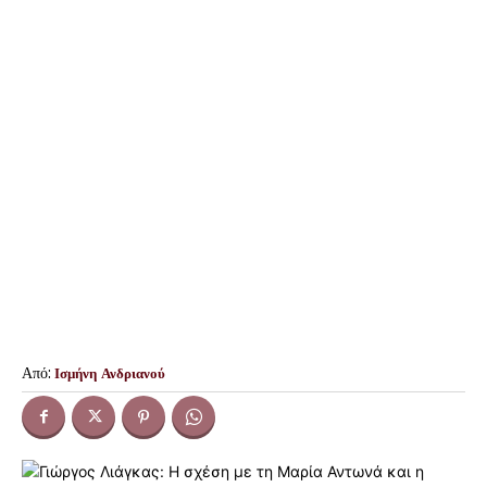
Από:
Ισμήνη Ανδριανού