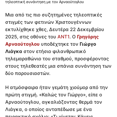
Μια από τις πιο συζητημένες τηλεοπτικές
στιγμές των φετινών Χριστουγέννων
εκτυλίχθηκε χθες, Δευτέρα 22 Δεκεμβρίου
2025, στις οθόνες του
ΑΝΤ1
. Ο
Γρηγόρης
Αρναούτογλου
υποδέχτηκε τον
Γιώργο
Λιάγκα
στον ετήσιο φιλανθρωπικό
τηλεμαραθώνιο του σταθμού, προσφέροντας
στους τηλεθεατές μια σπάνια συνάντηση των
δύο παρουσιαστών.
Η ατμόσφαιρα ήταν γεμάτη χιούμορ από την
πρώτη στιγμή. «Καλώς τον Γιώργο», είπε ο
Αρναούτογλου, αγκαλιάζοντας θερμά τον
Λιάγκα, ο οποίος ανταπέδωσε με ένα
πειρακτικό σχόλιο: «Τι γίνεται; Κάνεις