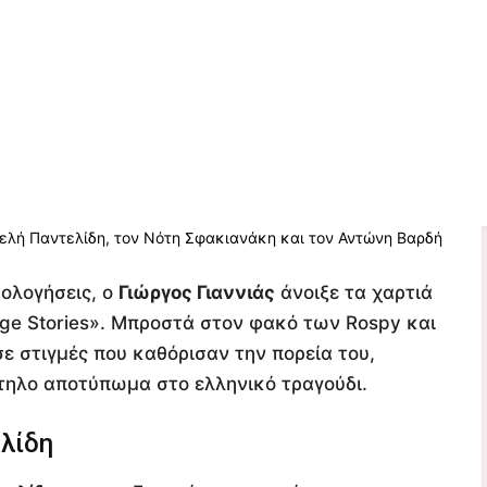
μολογήσεις, ο
Γιώργος Γιαννιάς
άνοιξε τα χαρτιά
age Stories». Μπροστά στον φακό των Rospy και
ε στιγμές που καθόρισαν την πορεία του,
τηλο αποτύπωμα στο ελληνικό τραγούδι.
λίδη