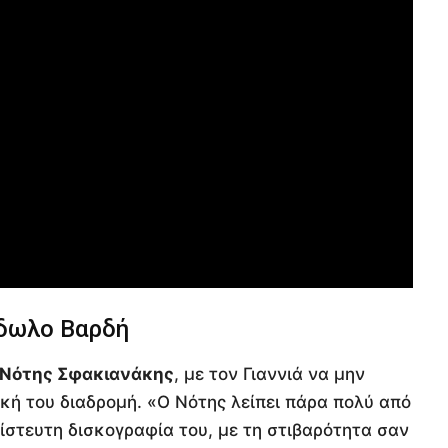
ίδωλο Βαρδή
Νότης Σφακιανάκης
, με τον Γιαννιά να μην
ική του διαδρομή. «Ο Νότης λείπει πάρα πολύ από
ίστευτη δισκογραφία του, με τη στιβαρότητα σαν