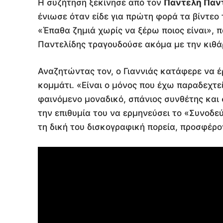
Η συζήτηση ξεκίνησε από τον
Παντελή Παν
ένιωσε όταν είδε για πρώτη φορά τα βίντεο
«Έπαθα ζημιά χωρίς να ξέρω ποιος είναι», 
Παντελίδης τραγουδούσε ακόμα με την κιθά
Αναζητώντας τον, ο Γιαννιάς κατάφερε να έ
κομμάτι. «Είναι ο μόνος που έχω παραδεχτε
φαινόμενο μοναδικό, σπάνιος συνθέτης και 
την επιθυμία του να ερμηνεύσει το «Συνοδεύ
τη δική του δισκογραφική πορεία, προσφέρο