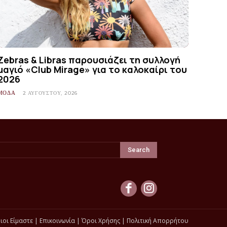
Zebras & Libras παρουσιάζει τη συλλογή
μαγιό «Club Mirage» για το καλοκαίρι του
2026
ΜΟΔΑ
2 ΑΥΓΟΎΣΤΟΥ, 2026
Search
ιοι Είμαστε
|
Επικοινωνία
|
Όροι Χρήσης
|
Πολιτική Απορρήτου