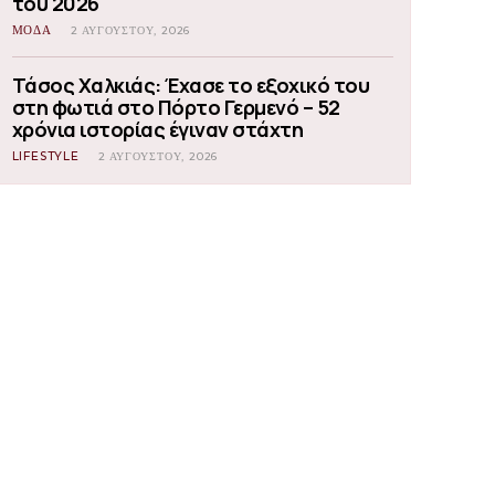
του 2026
ΜΟΔΑ
2 ΑΥΓΟΎΣΤΟΥ, 2026
Τάσος Χαλκιάς: Έχασε το εξοχικό του
στη φωτιά στο Πόρτο Γερμενό – 52
χρόνια ιστορίας έγιναν στάχτη
LIFESTYLE
2 ΑΥΓΟΎΣΤΟΥ, 2026