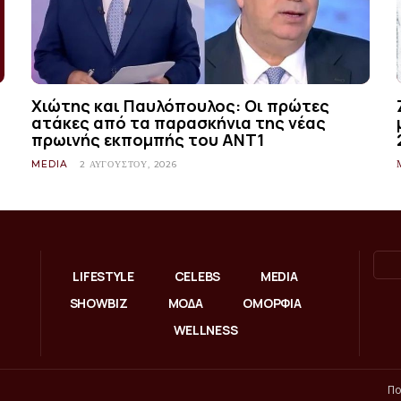
Χιώτης και Παυλόπουλος: Οι πρώτες
ατάκες από τα παρασκήνια της νέας
πρωινής εκπομπής του ΑΝΤ1
MEDIA
2 ΑΥΓΟΎΣΤΟΥ, 2026
LIFESTYLE
CELEBS
MEDIA
SHOWBIZ
ΜΟΔΑ
ΟΜΟΡΦΙΑ
WELLNESS
Πο