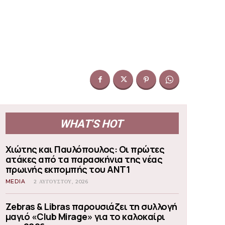
WHAT'S HOT
Χιώτης και Παυλόπουλος: Οι πρώτες
ατάκες από τα παρασκήνια της νέας
πρωινής εκπομπής του ΑΝΤ1
MEDIA
2 ΑΥΓΟΎΣΤΟΥ, 2026
Zebras & Libras παρουσιάζει τη συλλογή
μαγιό «Club Mirage» για το καλοκαίρι