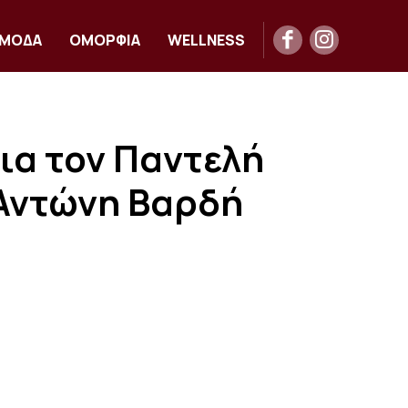
ΜΟΔΑ
ΟΜΟΡΦΙΑ
WELLNESS
για τον Παντελή
 Αντώνη Βαρδή