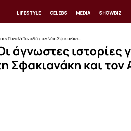
LIFESTYLE
CELEBS
MEDIA
SHOWBIZ
α τον Παντελή Παντελίδη, τον Νότη Σφακιανάκη...
Οι άγνωστες ιστορίες 
τη Σφακιανάκη και τον