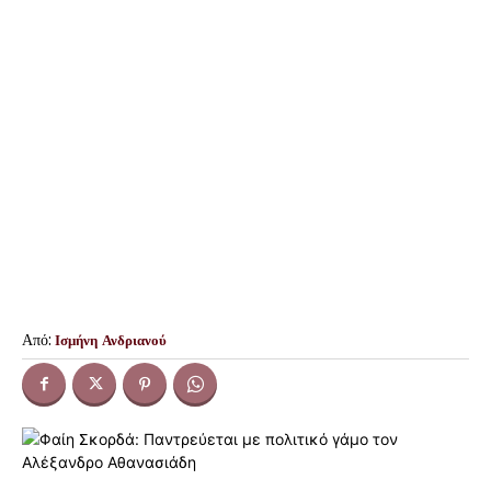
Από:
Ισμήνη Ανδριανού