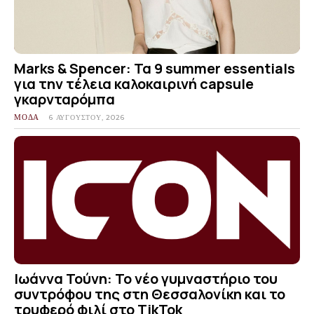
Marks & Spencer: Τα 9 summer essentials
για την τέλεια καλοκαιρινή capsule
γκαρνταρόμπα
ΜΟΔΑ
6 ΑΥΓΟΎΣΤΟΥ, 2026
Ιωάννα Τούνη: Το νέο γυμναστήριο του
συντρόφου της στη Θεσσαλονίκη και το
τρυφερό φιλί στο TikTok