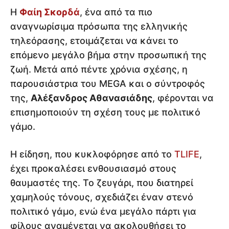
Η
Φαίη Σκορδά
, ένα από τα πιο
αναγνωρίσιμα πρόσωπα της ελληνικής
τηλεόρασης, ετοιμάζεται να κάνει το
επόμενο μεγάλο βήμα στην προσωπική της
ζωή. Μετά από πέντε χρόνια σχέσης, η
παρουσιάστρια του MEGA και ο σύντροφός
της,
Αλέξανδρος Αθανασιάδης
, φέρονται να
επισημοποιούν τη σχέση τους με πολιτικό
γάμο.
Η είδηση, που κυκλοφόρησε από το
TLIFE
,
έχει προκαλέσει ενθουσιασμό στους
θαυμαστές της. Το ζευγάρι, που διατηρεί
χαμηλούς τόνους, σχεδιάζει έναν στενό
πολιτικό γάμο, ενώ ένα μεγάλο πάρτι για
φίλους αναμένεται να ακολουθήσει το