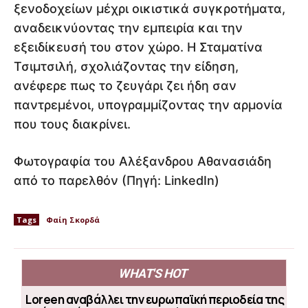
ξενοδοχείων μέχρι οικιστικά συγκροτήματα,
αναδεικνύοντας την εμπειρία και την
εξειδίκευσή του στον χώρο. Η Σταματίνα
Τσιμτσιλή, σχολιάζοντας την είδηση,
ανέφερε πως το ζευγάρι ζει ήδη σαν
παντρεμένοι, υπογραμμίζοντας την αρμονία
που τους διακρίνει.
Φωτογραφία του Αλέξανδρου Αθανασιάδη
από το παρελθόν (Πηγή: LinkedIn)
Tags
Φαίη Σκορδά
WHAT'S HOT
Loreen αναβάλλει την ευρωπαϊκή περιοδεία της